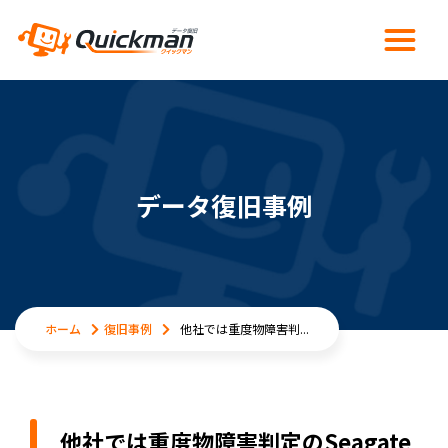
データ復旧事例
ホーム
復旧事例
他社では重度物障害判...
他社では重度物障害判定のSeagate