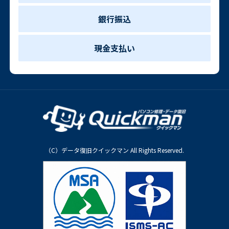
銀行振込
現金支払い
（C）データ復旧クイックマン All Rights Reserved.