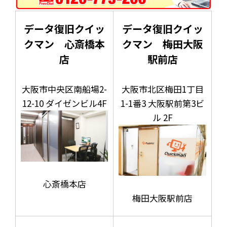
データ復旧クイッ
データ復旧クイッ
クマン 心斎橋本
クマン 梅田大阪
店
駅前店
大阪市中央区南船場2-
大阪市北区梅田1丁目
12-10 ダイゼンビル4F
1-1番3 大阪駅前第3ビ
ル 2F
心斎橋本店
梅田大阪駅前店