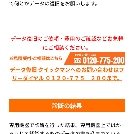
で何とかデータの復旧をお願いします。
データ復旧のご依頼・費用のご確認などお気軽
にご相談ください。
データ復旧 クイックマンへのお問い合わせはフ
リーダイヤル ０１２０-７７５－２００まで。
診断の結果
専用機器で診断を行った結果、専用機器上ではか
ろうじて認識するものデータの書き込まれている