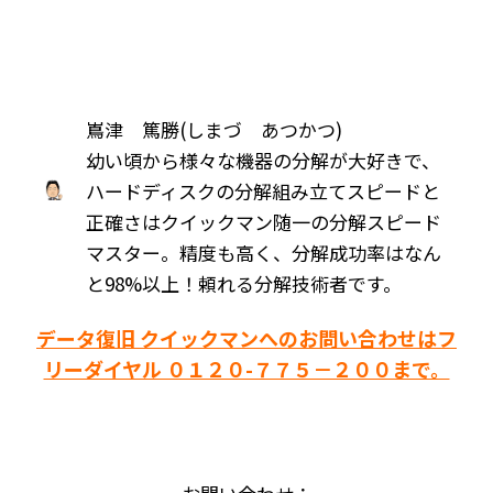
嶌津 篤勝(しまづ あつかつ)
幼い頃から様々な機器の分解が大好きで、
ハードディスクの分解組み立てスピードと
正確さはクイックマン随一の分解スピード
マスター。精度も高く、分解成功率はなん
と98%以上！頼れる分解技術者です。
データ復旧 クイックマンへのお問い合わせはフ
リーダイヤル ０１２０-７７５－２００まで。