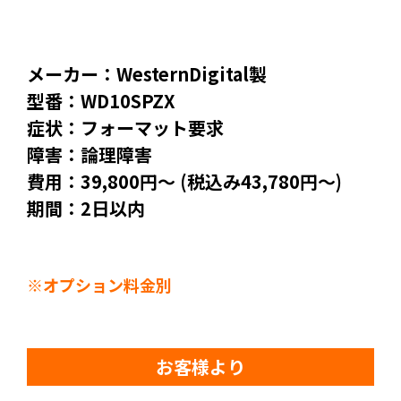
メーカー：WesternDigital製
型番：WD10SPZX
症状：フォーマット要求
障害：論理障害
費用：39,800円～ (税込み43,780円～)
期間：2日以内
※オプション料金別
お客様より