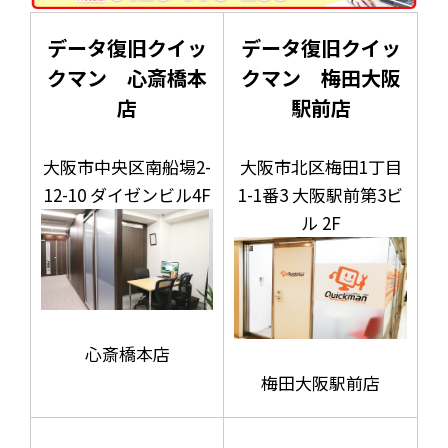
データ復旧クイッ
データ復旧クイッ
クマン 心斎橋本
クマン 梅田大阪
店
駅前店
大阪市中央区南船場2-
大阪市北区梅田1丁目
12-10 ダイゼンビル4F
1-1番3 大阪駅前第3ビ
ル 2F
心斎橋本店
梅田大阪駅前店