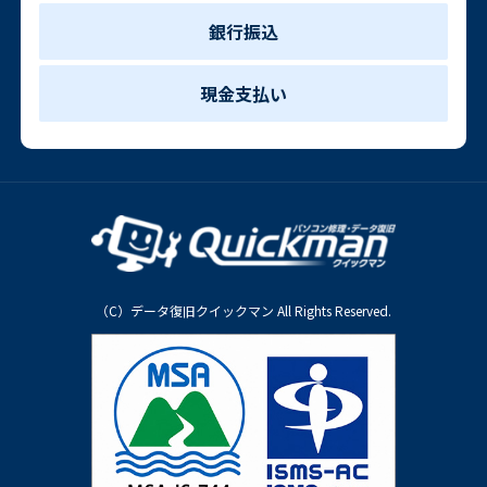
銀行振込
現金支払い
（C）データ復旧クイックマン All Rights Reserved.