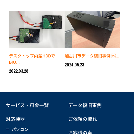
デスクトップ内蔵HDDで
加古川市データ復旧事例 ...
BIO...
2024.05.23
2022.03.28
サービス・料金一覧
データ復旧事例
対応機器
ご依頼の流れ
パソコン
お客様の声