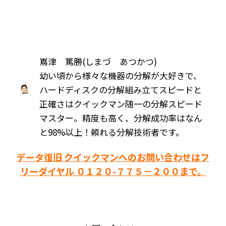
嶌津 篤勝(しまづ あつかつ)
幼い頃から様々な機器の分解が大好きで、
ハードディスクの分解組み立てスピードと
正確さはクイックマン随一の分解スピード
マスター。精度も高く、分解成功率はなん
と98%以上！頼れる分解技術者です。
データ復旧 クイックマンへのお問い合わせはフ
リーダイヤル ０１２０-７７５－２００まで。