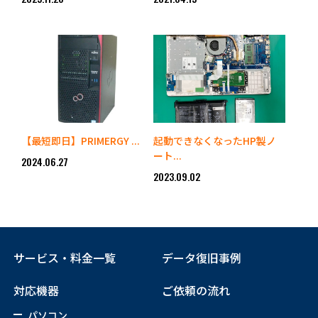
【最短即日】PRIMERGY ...
起動できなくなったHP製ノ
ート...
2024.06.27
2023.09.02
サービス・料金一覧
データ復旧事例
対応機器
ご依頼の流れ
パソコン