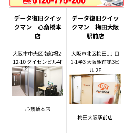
データ復旧クイッ
データ復旧クイッ
クマン 心斎橋本
クマン 梅田大阪
店
駅前店
大阪市中央区南船場2-
大阪市北区梅田1丁目
12-10 ダイゼンビル4F
1-1番3 大阪駅前第3ビ
ル 2F
心斎橋本店
梅田大阪駅前店