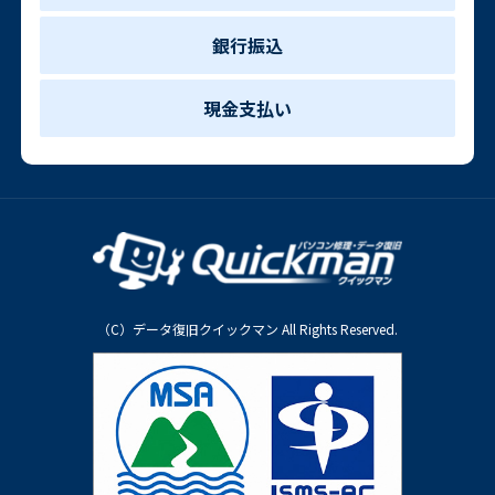
銀行振込
現金支払い
（C）データ復旧クイックマン All Rights Reserved.