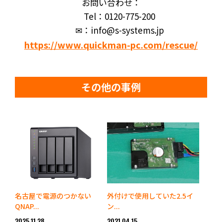
お問い合わせ：
Tel：0120-775-200
✉：info@s-systems.jp
https://www.quickman-pc.com/rescue/
その他の事例
名古屋で電源のつかない
外付けで使用していた2.5イ
QNAP...
ン...
2025.11.28
2021.04.15