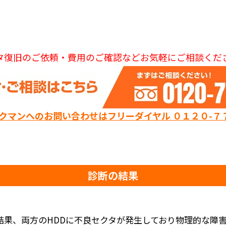
タ復旧のご依頼・費用のご確認などお気軽にご相談くだ
ックマンへのお問い合わせはフリーダイヤル ０１２０-７
診断の結果
結果、両方のHDDに不良セクタが発生しており物理的な障