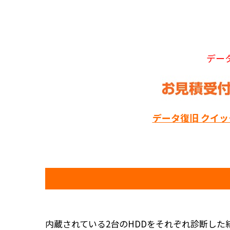
デー
データ復旧 クイ
内蔵されている2台のHDDをそれぞれ診断した