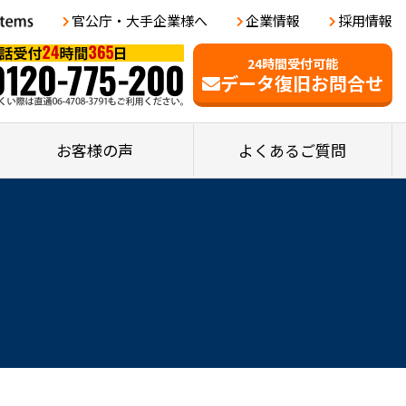
官公庁・大手企業様へ
企業情報
採用情報
24時間受付可能
データ復旧お問合せ
お客様の声
よくあるご質問