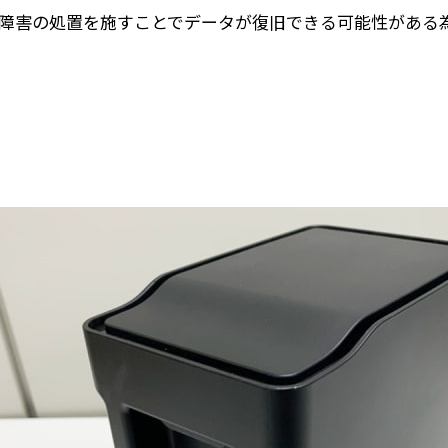
理障害の処置を施すことでデータが復旧できる可能性がある為