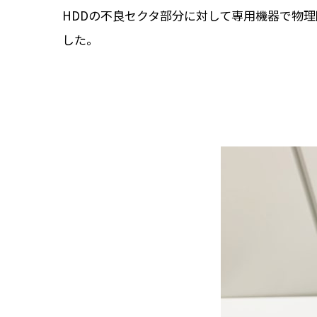
HDDの不良セクタ部分に対して専用機器で物
した。