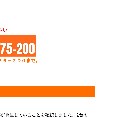
さい。
７５－２００まで。
害が発生していることを確認しました。2台の