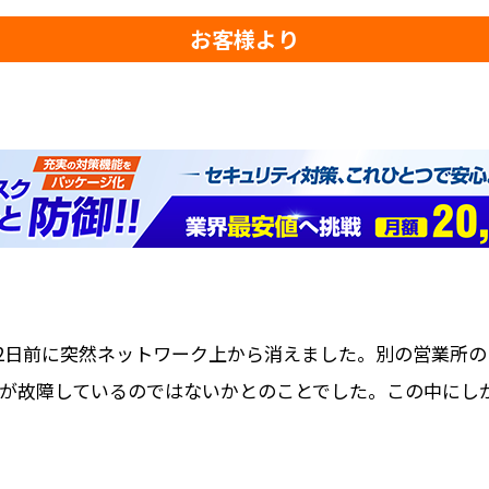
お客様より
2日前に突然ネットワーク上から消えました。別の営業所のP
DDが故障しているのではないかとのことでした。この中に