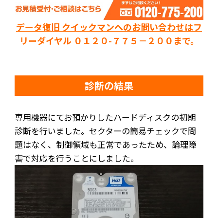
データ復旧 クイックマンへのお問い合わせはフ
リーダイヤル ０１２０-７７５－２００まで。
診断の結果
専用機器にてお預かりしたハードディスクの初期
診断を行いました。セクターの簡易チェックで問
題はなく、制御領域も正常であったため、論理障
害で対応を行うことにしました。