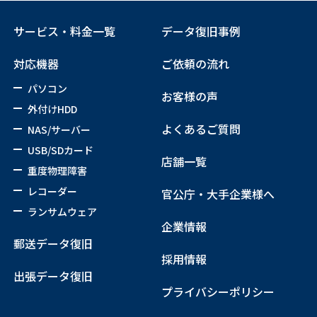
サービス・料金一覧
データ復旧事例
対応機器
ご依頼の流れ
パソコン
お客様の声
外付けHDD
よくあるご質問
NAS/サーバー
USB/SDカード
店舗一覧
重度物理障害
レコーダー
官公庁・大手企業様へ
ランサムウェア
企業情報
郵送データ復旧
採用情報
出張データ復旧
プライバシーポリシー