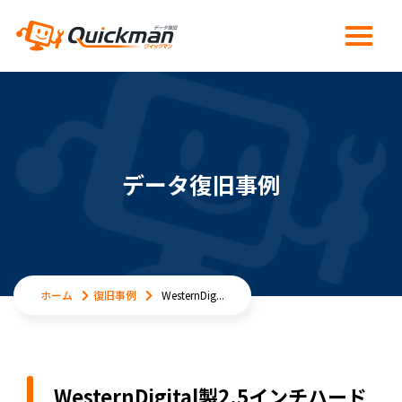
データ復旧事例
ホーム
復旧事例
WesternDig...
WesternDigital製2.5インチハード