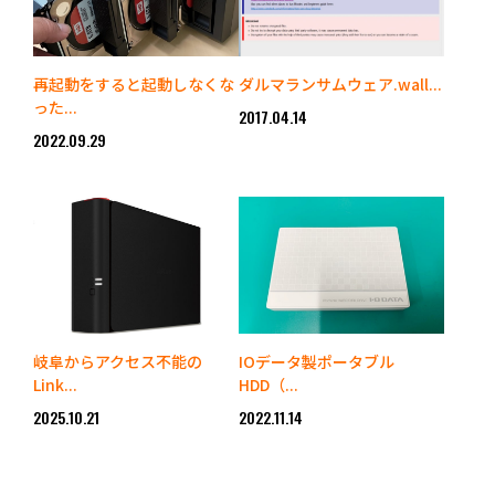
再起動をすると起動しなくな
ダルマランサムウェア.wall...
った...
2017.04.14
2022.09.29
岐阜からアクセス不能の
IOデータ製ポータブル
Link...
HDD（...
2025.10.21
2022.11.14