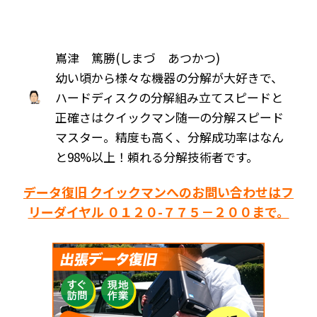
嶌津 篤勝(しまづ あつかつ)
幼い頃から様々な機器の分解が大好きで、
ハードディスクの分解組み立てスピードと
正確さはクイックマン随一の分解スピード
マスター。精度も高く、分解成功率はなん
と98%以上！頼れる分解技術者です。
データ復旧 クイックマンへのお問い合わせはフ
リーダイヤル ０１２０-７７５－２００まで。