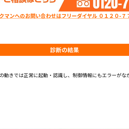
ックマンへのお問い合わせはフリーダイヤル ０１２０-７
診断の結果
の動きでは正常に起動・認識し、制御情報にもエラーがな