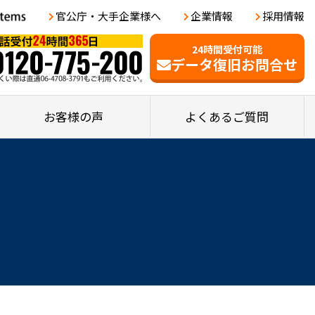
官公庁・大手企業様へ
企業情報
採用情報
24時間受付可能
データ復旧お問合せ
お客様の声
よくあるご質問