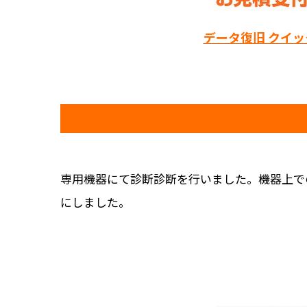
データ復旧 クイ
専用機器にて診断診断を行いました。機器上で
にしました。