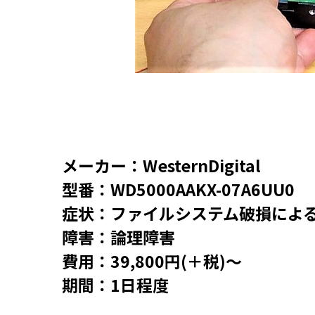
メーカー：WesternDigital
型番：WD5000AAKX-07A6UU0
症状：ファイルシステム破損によ
障害：論理障害
費用：39,800円(＋税)～
期間：1日程度