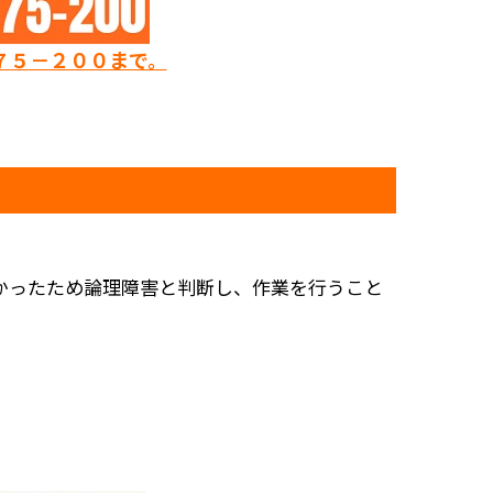
７５－２００まで。
かったため論理障害と判断し、作業を行うこと