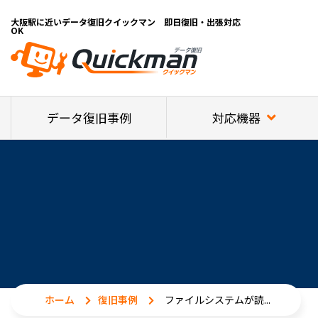
大阪駅に近いデータ復旧クイックマン 即日復旧・出張対応
OK
対応機器
データ復旧事例
ホーム
復旧事例
ファイルシステムが読...