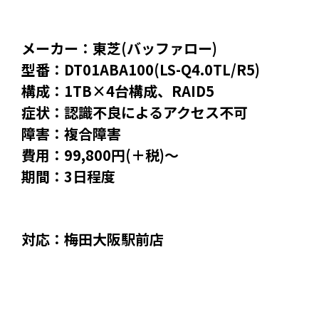
メーカー：東芝(バッファロー)
型番：DT01ABA100(LS-Q4.0TL/R5)
構成：1TB×4台構成、RAID5
症状：認識不良によるアクセス不可
障害：複合障害
費用：99,800円(＋税)～
期間：3日程度
対応：梅田大阪駅前店