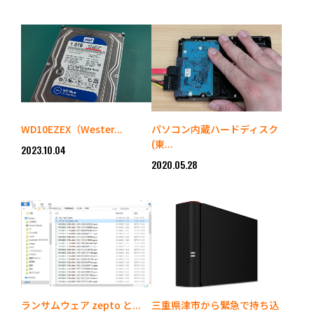
WD10EZEX（Wester...
パソコン内蔵ハードディスク
(東...
2023.10.04
2020.05.28
ランサムウェア zepto と...
三重県津市から緊急で持ち込