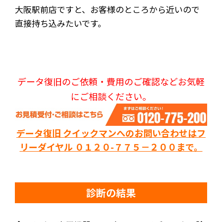
大阪駅前店ですと、お客様のところから近いので
直接持ち込みたいです。
データ復旧のご依頼・費用のご確認などお気軽
にご相談ください。
データ復旧 クイックマンへのお問い合わせはフ
リーダイヤル ０１２０-７７５－２００まで。
診断の結果