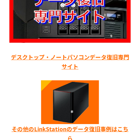
デスクトップ・ノートパソコンデータ復旧専門
サイト
その他のLinkStationのデータ復旧事例はこち
ら