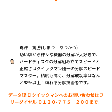
嶌津 篤勝(しまづ あつかつ)
幼い頃から様々な機器の分解が大好きで、
ハードディスクの分解組み立てスピードと
正確さはクイックマン随一の分解スピード
マスター。精度も高く、分解成功率はなん
と98%以上！頼れる分解技術者です。
データ復旧 クイックマンへのお問い合わせはフ
リーダイヤル ０１２０-７７５－２００まで。