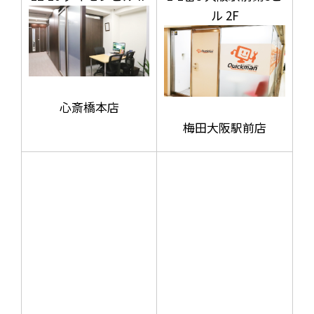
ル 2F
心斎橋本店
梅田大阪駅前店