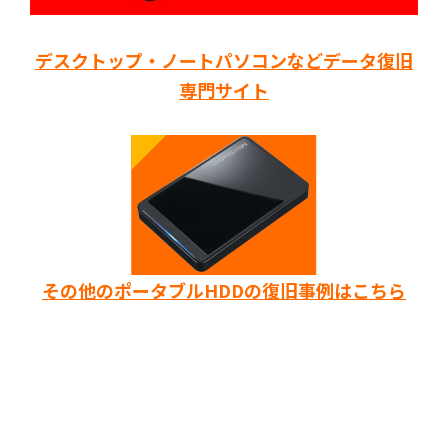
デスクトップ・ノートパソコンなどデータ復旧
専門サイト
その他のポータブルHDDの復旧事例はこちら