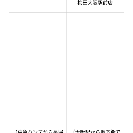
梅田大阪駅前店
（東急ハンズから長堀
（大阪駅から地下街で