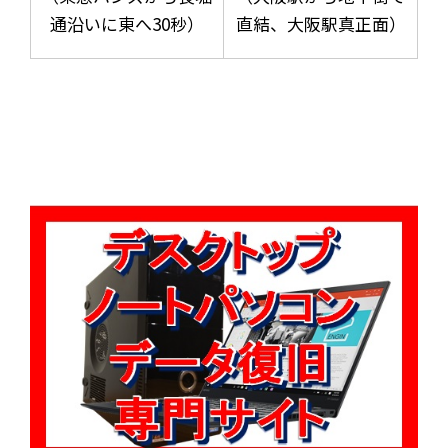
通沿いに東へ30秒）
直結、大阪駅真正面）