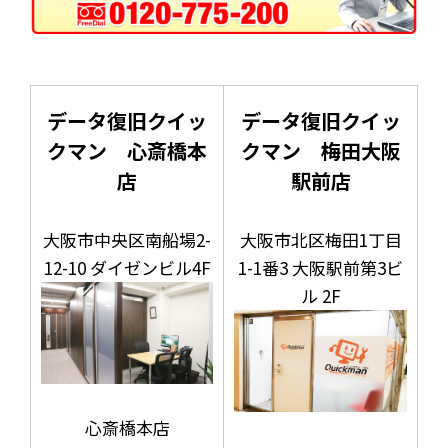
データ復旧クイッ
データ復旧クイッ
クマン 心斎橋本
クマン 梅田大阪
店
駅前店
大阪市中央区南船場2-
大阪市北区梅田1丁目
12-10 ダイゼンビル4F
1-1番3 大阪駅前第3ビ
ル 2F
心斎橋本店