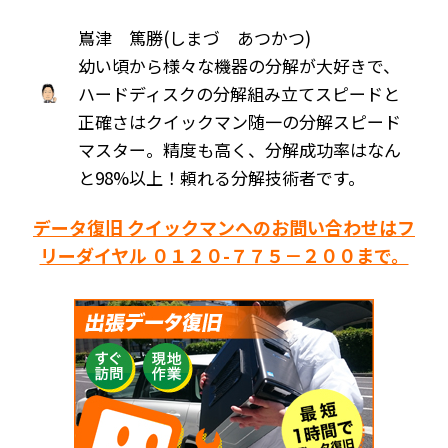
嶌津 篤勝(しまづ あつかつ)
幼い頃から様々な機器の分解が大好きで、
ハードディスクの分解組み立てスピードと
正確さはクイックマン随一の分解スピード
マスター。精度も高く、分解成功率はなん
と98%以上！頼れる分解技術者です。
データ復旧 クイックマンへのお問い合わせはフ
リーダイヤル ０１２０-７７５－２００まで。