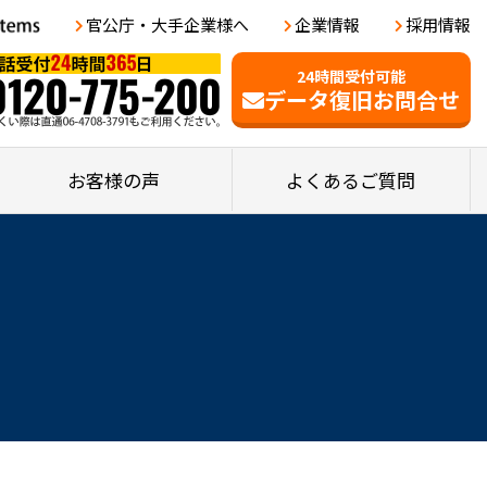
官公庁・大手企業様へ
企業情報
採用情報
24時間受付可能
データ復旧お問合せ
お客様の声
よくあるご質問