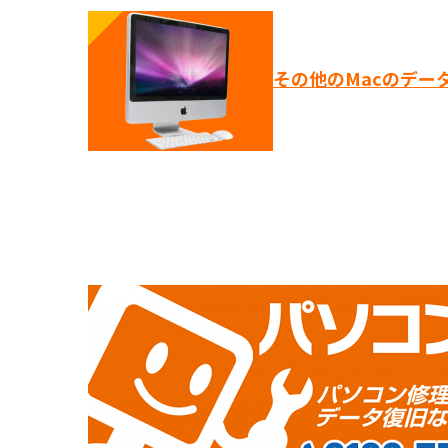
その他のMacのデー