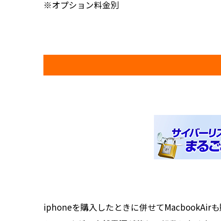
※オプション料金別
iphoneを購入したときに併せてMacbookA