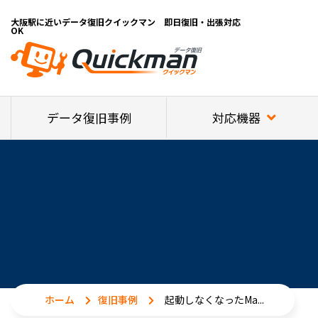
大阪駅に近いデータ復旧クイックマン 即日復旧・出張対応
OK
対応機器
データ復旧事例
ホーム
復旧事例
起動しなくなったMa...