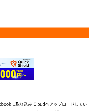
bookに取り込みiCloudへアップロードしてい