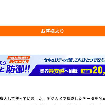
お客様より
irも購入して使っていました。デジカメで撮影したデータをMac