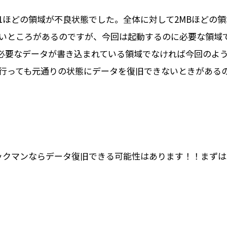
の1ほどの領域が不良状態でした。全体に対して2MBほどの
いところがあるのですが、今回は起動するのに必要な領域
必要なデータが書き込まれている領域でなければ今回のよ
行っても元通りの状態にデータを復旧できないときがある
、クイックマンならデータ復旧できる可能性はあります！！ま