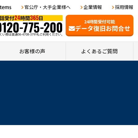
官公庁・大手企業様へ
企業情報
採用情報
24時間受付可能
データ復旧お問合せ
お客様の声
よくあるご質問