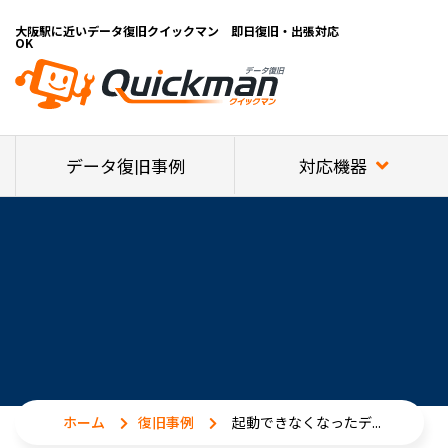
大阪駅に近いデータ復旧クイックマン 即日復旧・出張対応
OK
対応機器
データ復旧事例
ホーム
復旧事例
起動できなくなったデ...