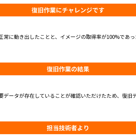
復旧作業にチャレンジです
正常に動き出したことと、イメージの取得率が100%であ
復旧作業の結果
要データが存在していることが確認いただけたため、復旧
担当技術者より