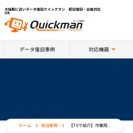
大阪駅に近いデータ復旧クイックマン 即日復旧・出張対応
OK
対応機器
データ復旧事例
ホーム
復旧事例
【TVで紹介】作業用...