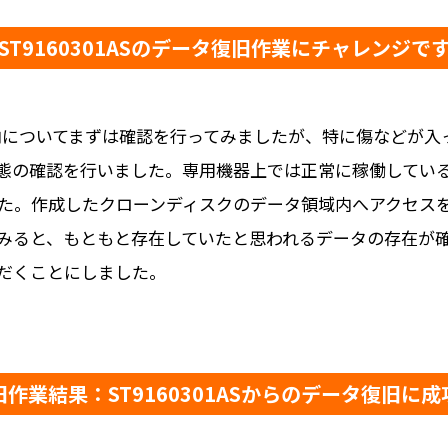
ST9160301ASのデータ復旧作業にチャレンジで
内についてまずは確認を行ってみましたが、特に傷などが入
態の確認を行いました。専用機器上では正常に稼働してい
た。作成したクローンディスクのデータ領域内へアクセス
みると、もともと存在していたと思われるデータの存在が
だくことにしました。
旧作業結果：ST9160301ASからのデータ復旧に成