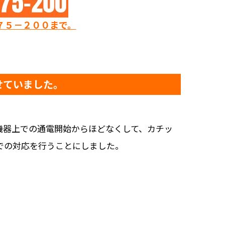
７５－２００まで。
せていました。
機器上での通電開始からほどなくして、カチッ
での対応を行うことにしました。