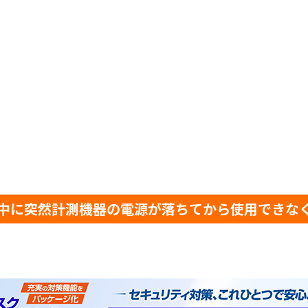
中に突然計測機器の電源が落ちてから使用できな