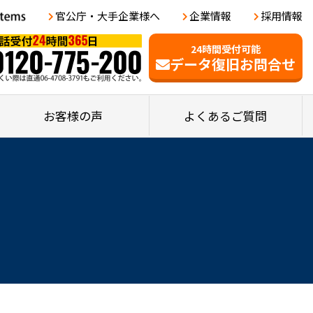
官公庁・大手企業様へ
企業情報
採用情報
24時間受付可能
データ復旧お問合せ
お客様の声
よくあるご質問