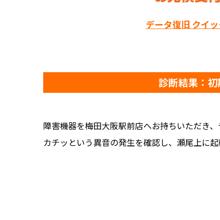
データ復旧 クイ
診断結果：初
障害機器を梅田大阪駅前店へお持ちいただき、
カチッという異音の発生を確認し、瀬尾上に起