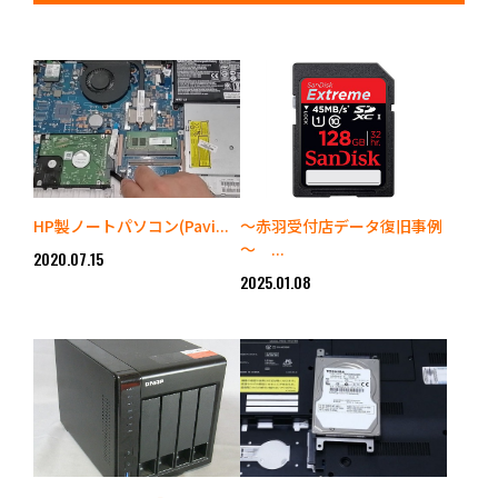
HP製ノートパソコン(Pavi...
～赤羽受付店データ復旧事例
～ ...
2020.07.15
2025.01.08