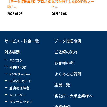
【データ復旧事例】プロが解
異音が発生したSONY製ノー
説！...
ト...
2026.01.26
2021.07.08
サービス・料金一覧
データ復旧事例
対応機器
ご依頼の流れ
パソコン
お客様の声
外付けHDD
よくあるご質問
NAS/サーバー
USB/SDカード
店舗一覧
重度物理障害
レコーダー
官公庁・大手企業様へ
ランサムウェア
企業情報