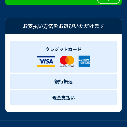
お支払い方法をお選びいただけます
クレジットカード
銀行振込
現金支払い