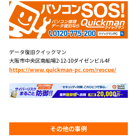
データ復旧クイックマン
大阪市中央区南船場2-12-10ダイゼンビル4F
https://www.quickman-pc.com/rescue/
その他の事例