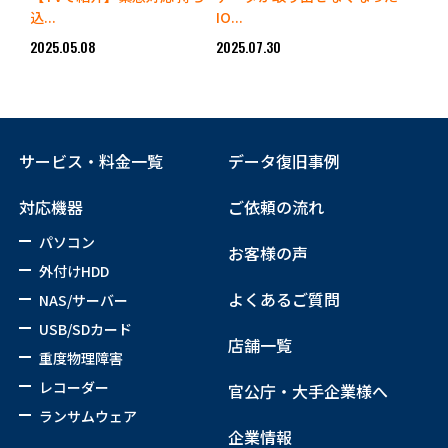
込...
IO...
2025.05.08
2025.07.30
サービス・料金一覧
データ復旧事例
対応機器
ご依頼の流れ
パソコン
お客様の声
外付けHDD
よくあるご質問
NAS/サーバー
USB/SDカード
店舗一覧
重度物理障害
レコーダー
官公庁・大手企業様へ
ランサムウェア
企業情報