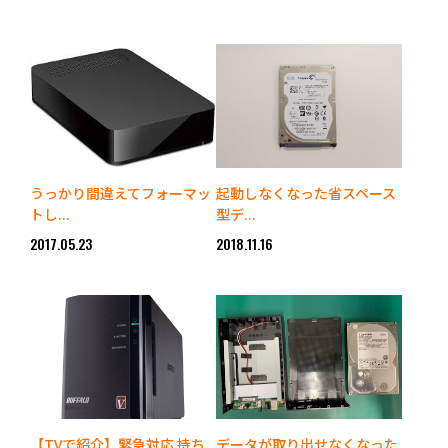
うっかり間違えてフォーマッ
起動しなくなった省スペース
トし...
型デ...
2017.05.23
2018.11.16
【TVで紹介】緊急対応 持ち
データが取り出せなくなった