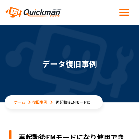
データ復旧事例
ホーム
復旧事例
再起動後EMモードに...
再起動後EMモードになり使用でき