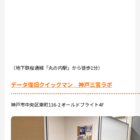
（地下鉄桜通線「丸の内駅」から徒歩1分）
データ復旧クイックマン 神戸三宮ラボ
神戸市中央区東町116-2 オールドブライト4F