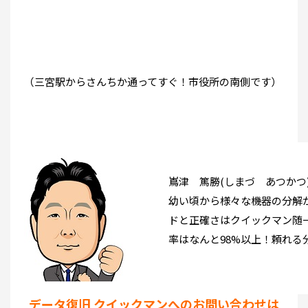
（三宮駅からさんちか通ってすぐ！市役所の南側です）
嶌津 篤勝(しまづ あつかつ
幼い頃から様々な機器の分解
ドと正確さはクイックマン随
率はなんと98%以上！頼れる
データ復旧 クイックマンへのお問い合わせは