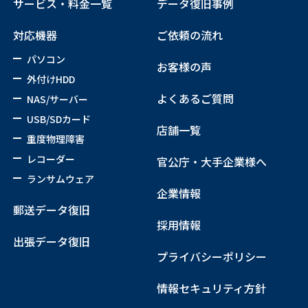
サービス・料金一覧
データ復旧事例
対応機器
ご依頼の流れ
パソコン
お客様の声
外付けHDD
よくあるご質問
NAS/サーバー
USB/SDカード
店舗一覧
重度物理障害
レコーダー
官公庁・大手企業様へ
ランサムウェア
企業情報
郵送データ復旧
採用情報
出張データ復旧
プライバシーポリシー
情報セキュリティ方針