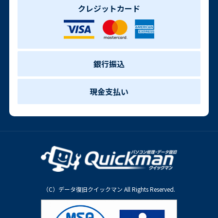
クレジットカード
銀行振込
現金支払い
（C）データ復旧クイックマン All Rights Reserved.