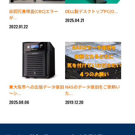
巡回冗長検査(CRC)エラー
DELL製デスクトップPC(O...
が...
2025.04.21
2022.01.22
東大阪市への出張データ復旧
NASのデータ復旧をご依頼い
～シ...
た...
2025.08.06
2019.12.20