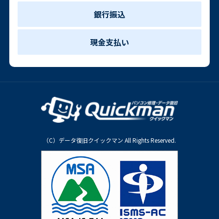
銀行振込
現金支払い
（C）データ復旧クイックマン All Rights Reserved.