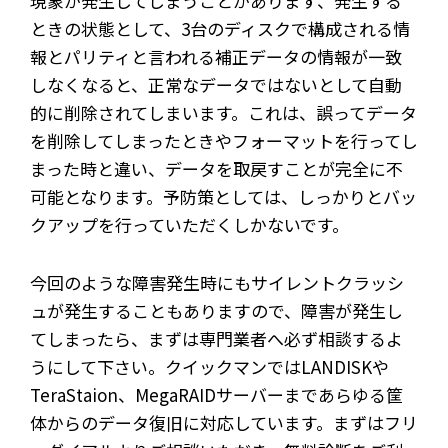
現象が発生してしまうことがあります、発生する
ときの状態として、3台のディスクで構成される情
報とパリティと言われる補正データの情報が一致
しなくなると、正常なデータではないとして自動
的に削除されてしまいます。これは、誤ってデータ
を削除してしまったときやフォーマットを行ってし
まった時と違い、データを取戻すことが完全に不
可能となります。予防策としては、しっかりとバッ
クアップを行っていただくしかないです。
今回のような障害発生時にもサイレントクラッシ
ュが発生することもありますので、障害が発生し
てしまったら、まずは専門業者へ必ず相談するよ
うにして下さい。クイックマンではLANDISKや
TeraStaion、MegaRAIDサーバーまであらゆる筐
体からのデータ復旧に対応しています。まずはフリ