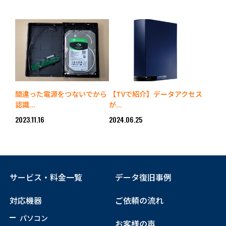
間違った電源をつないでから
【TVで紹介】データアクセス
認識...
が...
2023.11.16
2024.06.25
サービス・料金一覧
データ復旧事例
対応機器
ご依頼の流れ
パソコン
お客様の声