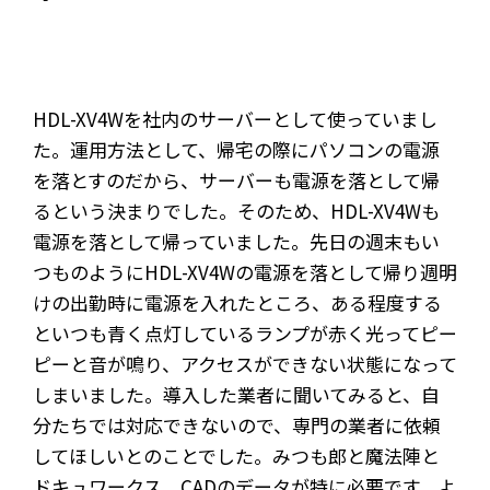
HDL-XV4Wを社内のサーバーとして使っていまし
た。運用方法として、帰宅の際にパソコンの電源
を落とすのだから、サーバーも電源を落として帰
るという決まりでした。そのため、HDL-XV4Wも
電源を落として帰っていました。先日の週末もい
つものようにHDL-XV4Wの電源を落として帰り週明
けの出勤時に電源を入れたところ、ある程度する
といつも青く点灯しているランプが赤く光ってピー
ピーと音が鳴り、アクセスができない状態になって
しまいました。導入した業者に聞いてみると、自
分たちでは対応できないので、専門の業者に依頼
してほしいとのことでした。みつも郎と魔法陣と
ドキュワークス、CADのデータが特に必要です。よ