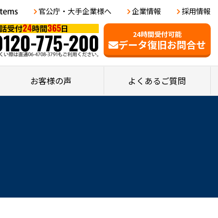
官公庁・大手企業様へ
企業情報
採用情報
24時間受付可能
データ復旧お問合せ
お客様の声
よくあるご質問