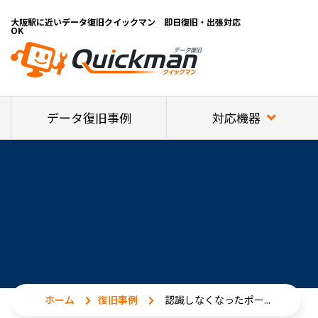
大阪駅に近いデータ復旧クイックマン 即日復旧・出張対応
OK
対応機器
データ復旧事例
ホーム
復旧事例
認識しなくなったポー...