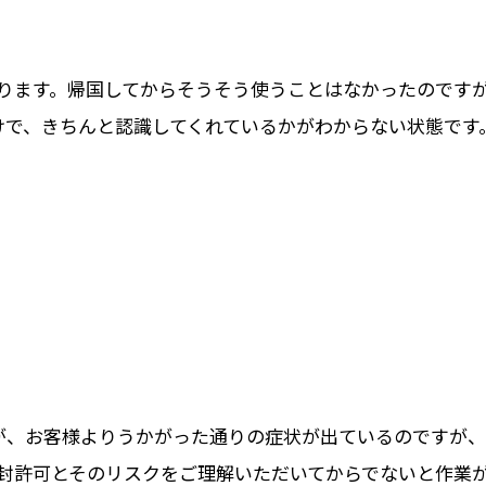
ります。帰国してからそうそう使うことはなかったのですが
つくだけで、きちんと認識してくれているかがわからない状態
ましたが、お客様よりうかがった通りの症状が出ているのです
封許可とそのリスクをご理解いただいてからでないと作業