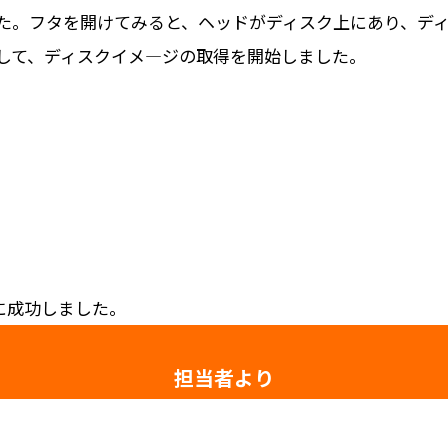
た。フタを開けてみると、ヘッドがディスク上にあり、デ
して、ディスクイメ―ジの取得を開始しました。
旧に成功しました。
担当者より