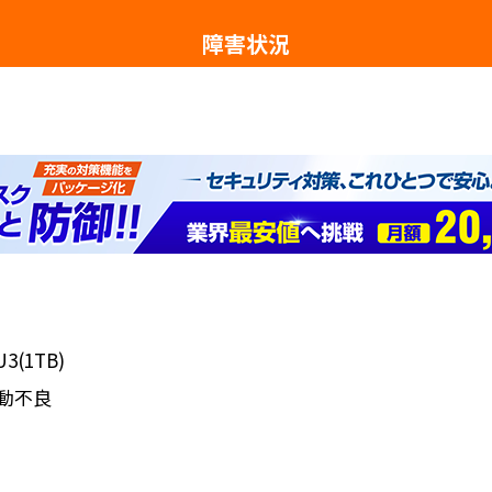
障害状況
(1TB)
動不良