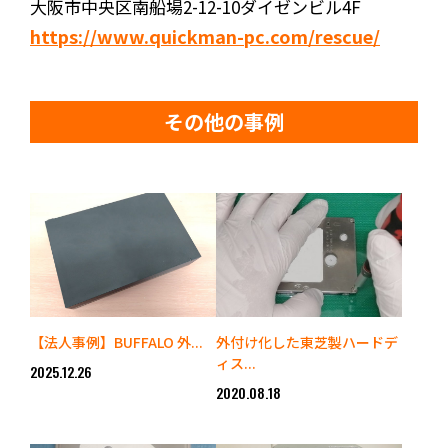
大阪市中央区南船場2-12-10ダイゼンビル4F
https://www.quickman-pc.com/rescue/
その他の事例
【法人事例】BUFFALO 外...
外付け化した東芝製ハードデ
ィス...
2025.12.26
2020.08.18