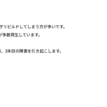
、急ぎリビルドしてしまう方が多いです。
例が多数発生しています。
目、3本目の障害を引き起こします。