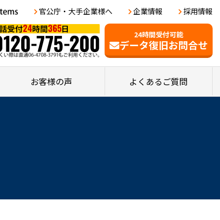
官公庁・大手企業様へ
企業情報
採用情報
24時間受付可能
データ復旧お問合せ
お客様の声
よくあるご質問