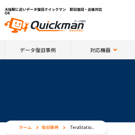
大阪駅に近いデータ復旧クイックマン 即日復旧・出張対応
OK
対応機器
データ復旧事例
ホーム
復旧事例
TeraStatio...