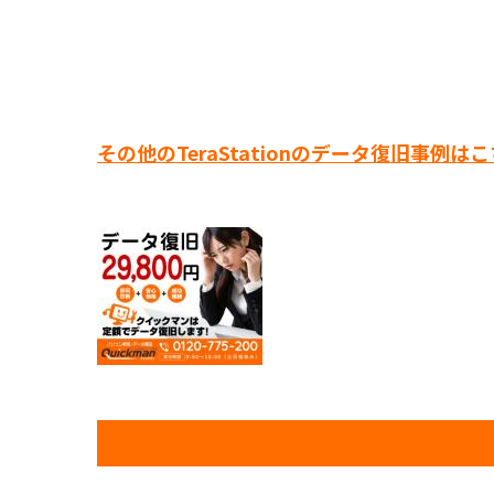
その他のTeraStationのデータ復旧事例は