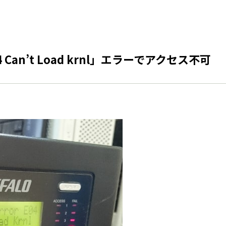
 E04 Can’t Load krnl」エラーでアクセス不可