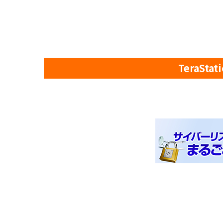
TeraS