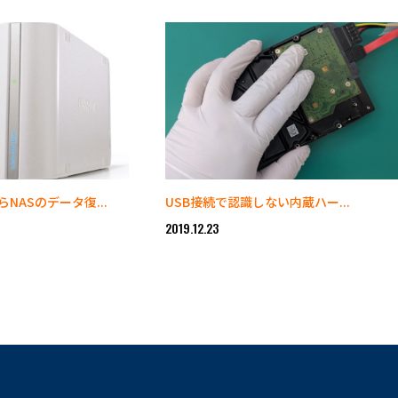
NASのデータ復...
USB接続で認識しない内蔵ハー...
2019.12.23