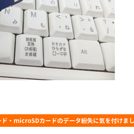
ード・microSDカードのデータ紛失に気を付けま