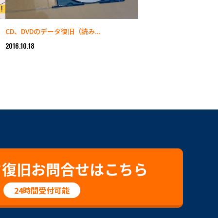
CD、DVDのデータ復旧（読み...
2016.10.18
タ復旧お問合せはこちら
24時間受付可能