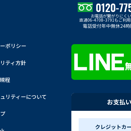
0120-77
お電話が繋がりにく
直通06-4708-3791もご
電話受付年中無休24時
ーポリシー
リティ方針
用規程
ュリティーについて
お支払
プ
クレジットカ
ok