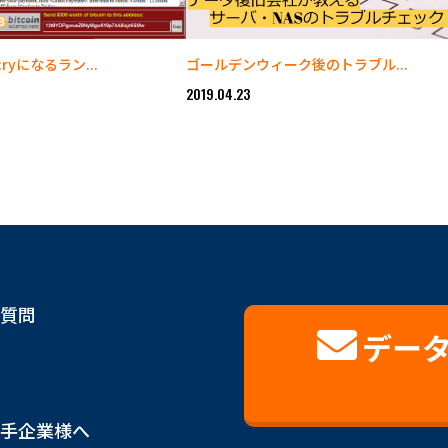
ryになるラン...
ゴールデンウィーク後のトラブル...
2019.04.23
質問
デー
手企業様へ