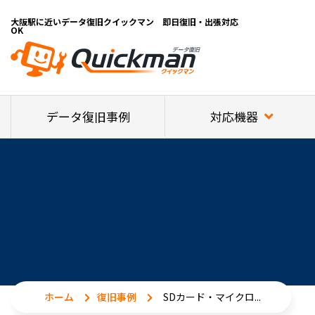
大阪駅に近いデータ復旧クイックマン 即日復旧・出張対応
OK
対応機器
データ復旧事例
ホーム
復旧事例
SDカード・マイクロ...