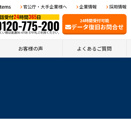
官公庁・大手企業様へ
企業情報
採用情報
24時間受付可能
データ復旧お問合せ
お客様の声
よくあるご質問