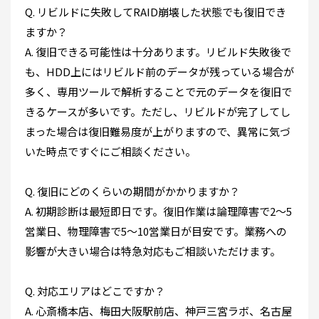
Q. リビルドに失敗してRAID崩壊した状態でも復旧でき
ますか？
A. 復旧できる可能性は十分あります。リビルド失敗後で
も、HDD上にはリビルド前のデータが残っている場合が
多く、専用ツールで解析することで元のデータを復旧で
きるケースが多いです。ただし、リビルドが完了してし
まった場合は復旧難易度が上がりますので、異常に気づ
いた時点ですぐにご相談ください。
Q. 復旧にどのくらいの期間がかかりますか？
A. 初期診断は最短即日です。復旧作業は論理障害で2〜5
営業日、物理障害で5〜10営業日が目安です。業務への
影響が大きい場合は特急対応もご相談いただけます。
Q. 対応エリアはどこですか？
A. 心斎橋本店、梅田大阪駅前店、神戸三宮ラボ、名古屋