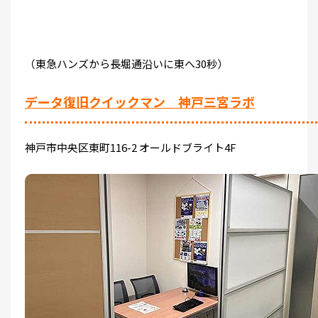
（東急ハンズから長堀通沿いに東へ30秒）
データ復旧クイックマン 神戸三宮ラボ
神戸市中央区東町116-2 オールドブライト4F