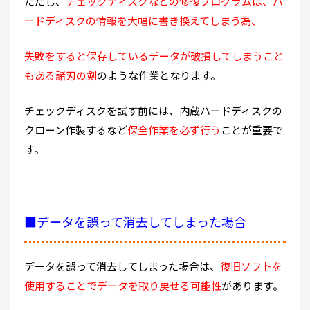
ただし、
チェックディスクなどの修復プログラムは、ハ
ードディスクの情報を大幅に書き換えてしまう為、
失敗をすると保存しているデータが破損してしまうこと
もある諸刃の剣
のような作業となります。
チェックディスクを試す前には、内蔵ハードディスクの
クローン作製するなど
保全作業を必ず行う
ことが重要で
す。
■データを誤って消去してしまった場合
データを誤って消去してしまった場合は、
復旧ソフトを
使用することでデータを取り戻せる可能性
があります。