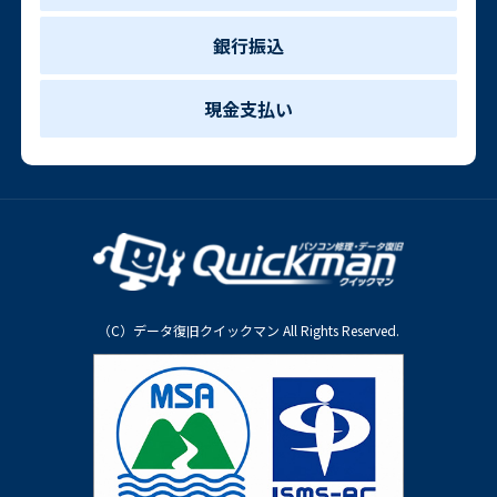
銀行振込
現金支払い
（C）データ復旧クイックマン All Rights Reserved.