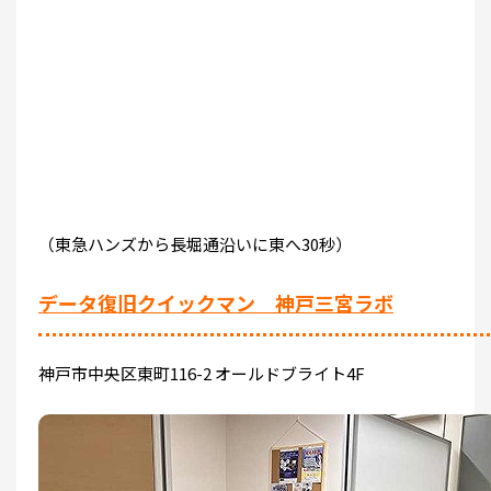
（東急ハンズから長堀通沿いに東へ30秒）
データ復旧クイックマン 神戸三宮ラボ
神戸市中央区東町116-2 オールドブライト4F