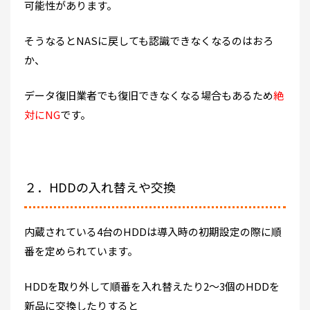
可能性があります。
そうなるとNASに戻しても認識できなくなるのはおろ
か、
データ復旧業者でも復旧できなくなる場合もあるため
絶
対にNG
です。
２．HDDの入れ替えや交換
内蔵されている4台のHDDは導入時の初期設定の際に順
番を定められています。
HDDを取り外して順番を入れ替えたり2～3個のHDDを
新品に交換したりすると