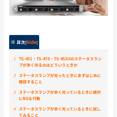
hide
目次
[
]
1
TS-431・TS-470・TS-453Uのステータスラン
プが赤く光るのはどういうときか
2
ステータスランプが光ったときにまずはじめに
確認すること
3
ステータスランプが赤く光っているときに絶対
にNGな行動
4
ステータスランプが赤く光っているときに試し
てみること