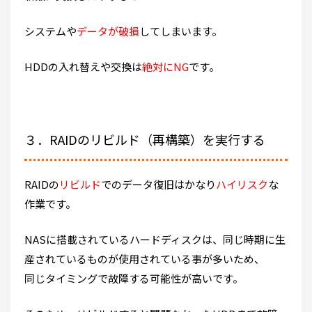
システムや
データが破損
してしまいます。
HDDの入れ替えや交換は
絶対にNG
です。
３．RAIDのリビルド（再構築）を実行する
RAIDの
リビルド
でのデータ復旧はかなり
ハイリスク
な
作業です。
NASに搭載されているハードディスクは、同じ時期に生
産されているものが使用されている事が多いため、
同じタイミングで故障する可能性が高いです。