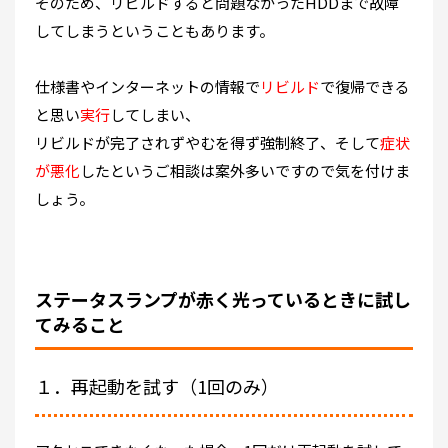
そのため、リビルドすると問題なかったHDDまで故障
してしまうということもあります。
仕様書やインターネットの情報で
リビルド
で復帰できる
と思い
実行
してしまい、
リビルドが完了されずやむを得ず強制終了、そして
症状
が悪化
したというご相談は案外多いですので気を付けま
しょう。
ステータスランプが赤く光っているときに試し
てみること
１．再起動を試す（1回のみ）