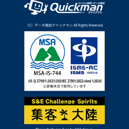
（C）データ復旧クイックマン All Rights Reserved.