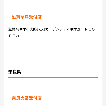
滋賀草津受付店
・
滋賀県草津市大路1-1-1ガーデンシティ草津2F ＰＣＯ
ＦＦ内
奈良県
奈良大宮受付店
・