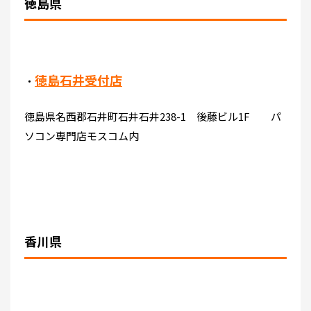
徳島県
徳島石井受付店
・
徳島県名西郡石井町石井石井238-1 後藤ビル1F パ
ソコン専門店モスコム内
香川県