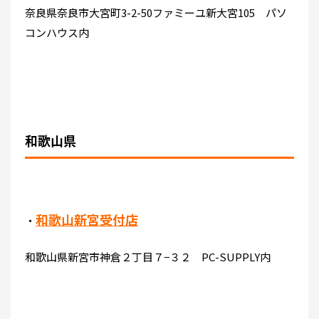
奈良県奈良市大宮町3-2-50ファミーユ新大宮105 パソ
コンハウス内
和歌山県
和歌山新宮受付店
・
和歌山県新宮市神倉２丁目７−３２ PC-SUPPLY内