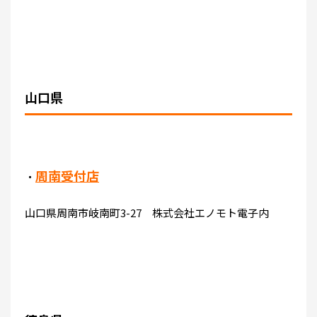
山口県
周南受付店
・
山口県周南市岐南町3-27 株式会社エノモト電子内