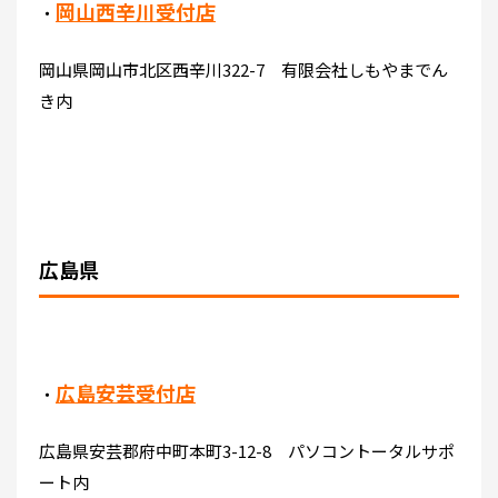
岡山西辛川受付店
・
岡山県岡山市北区西辛川322-7 有限会社しもやまでん
き内
広島県
広島安芸受付店
・
広島県安芸郡府中町本町3-12-8 パソコントータルサポ
ート内