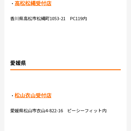
高松松縄受付店
・
香川県高松市松縄町1053-21 PC119内
愛媛県
松山衣山受付店
・
愛媛県松山市衣山4-822-16 ピーシーフィット内