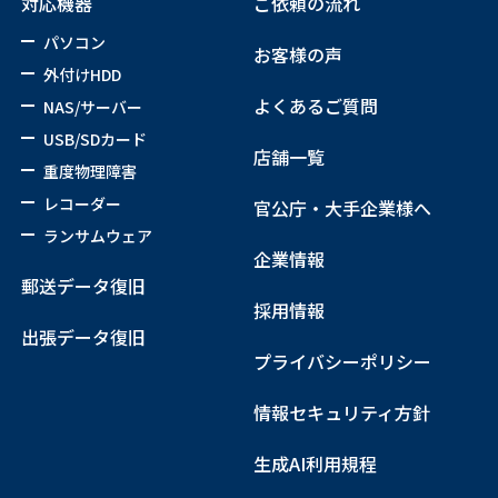
対応機器
ご依頼の流れ
パソコン
お客様の声
外付けHDD
よくあるご質問
NAS/サーバー
USB/SDカード
店舗一覧
重度物理障害
レコーダー
官公庁・大手企業様へ
ランサムウェア
企業情報
郵送データ復旧
採用情報
出張データ復旧
プライバシーポリシー
情報セキュリティ方針
生成AI利用規程