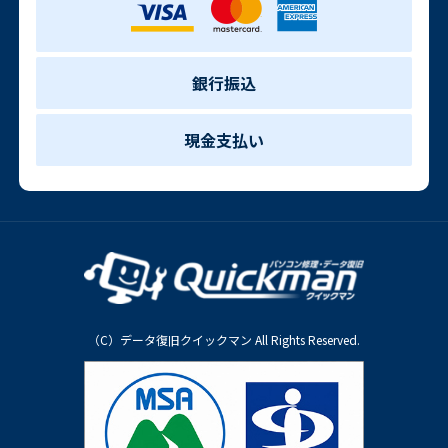
銀行振込
現金支払い
（C）データ復旧クイックマン All Rights Reserved.