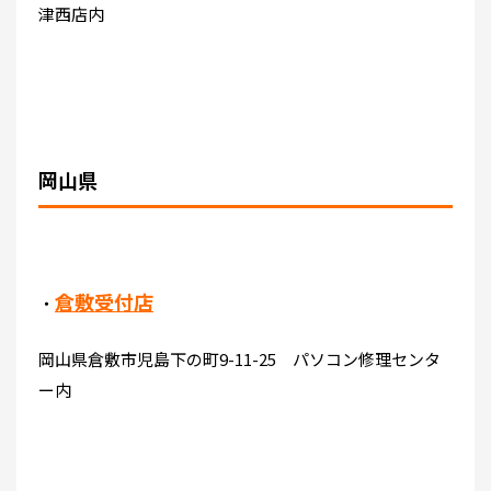
津西店内
岡山県
倉敷受付店
・
岡山県倉敷市児島下の町9-11-25 パソコン修理センタ
ー内