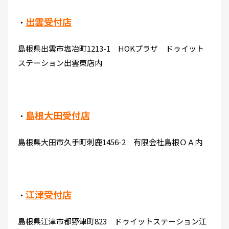
出雲受付店
・
島根県出雲市塩冶町1213-1 HOKプラザ ドゥイット
ステーション出雲東店内
島根大田受付店
・
島根県大田市久手町刺鹿1456-2 有限会社島根ＯＡ内
江津受付店
・
島根県江津市都野津町823 ドゥイットステーション江