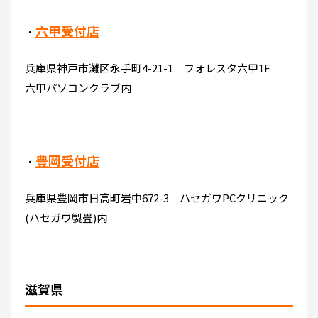
六甲受付店
・
兵庫県神戸市灘区永手町4-21-1 フォレスタ六甲1F
六甲パソコンクラブ内
豊岡受付店
・
兵庫県豊岡市日高町岩中672-3 ハセガワPCクリニック
(ハセガワ製畳)内
滋賀県