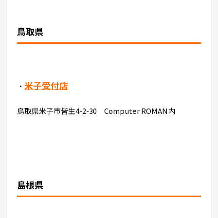
鳥取県
米子受付店
・
鳥取県米子市皆生4-2-30 Computer ROMAN内
島根県