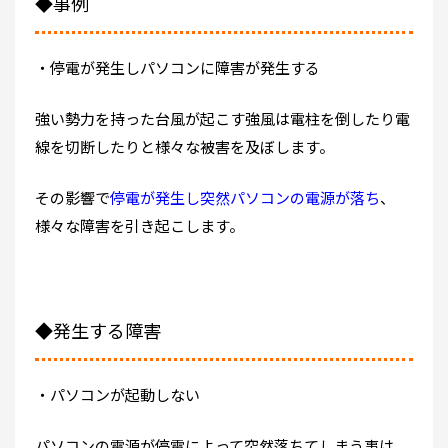
◆事例
・停電が発生しパソコンに障害が発生する
強い勢力を持った台風が起こす強風は電柱を倒したり電
線を切断したりと様々な被害を及ぼします。
その影響で
停電が発生し突然パソコンの電源が落ち
、
様々な障害を引き起こします。
◆発生する障害
・パソコンが起動しない
パソコンの電源が停電によって突然落ちてしまう事は、