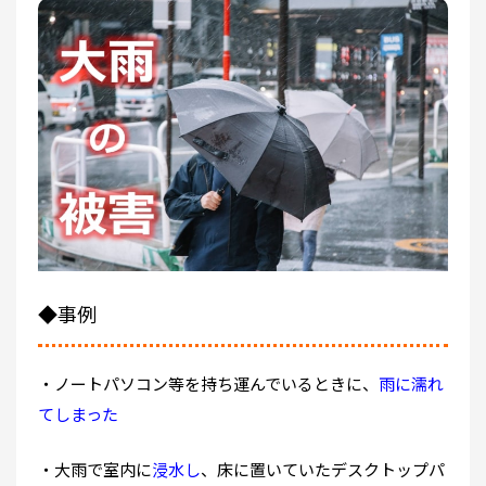
◆事例
・ノートパソコン等を持ち運んでいるときに、
雨に濡れ
てしまった
・大雨で室内に
浸水し
、床に置いていたデスクトップパ