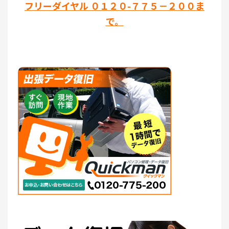
フリーダイヤル ０１２０-７７５－２００ま
で。