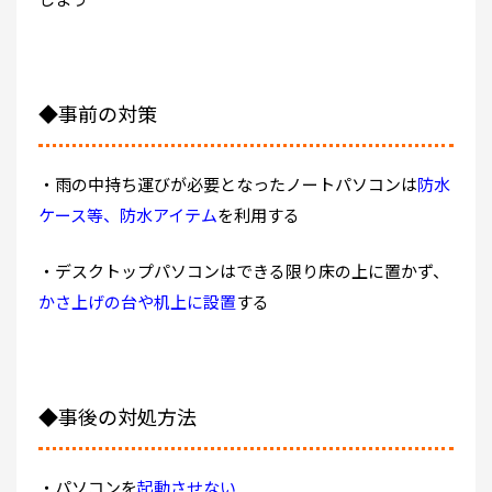
◆事前の対策
・雨の中持ち運びが必要となったノートパソコンは
防水
ケース等、防水アイテム
を利用する
・デスクトップパソコンはできる限り床の上に置かず、
かさ上げの台や机上に設置
する
◆事後の対処方法
・パソコンを
起動させない