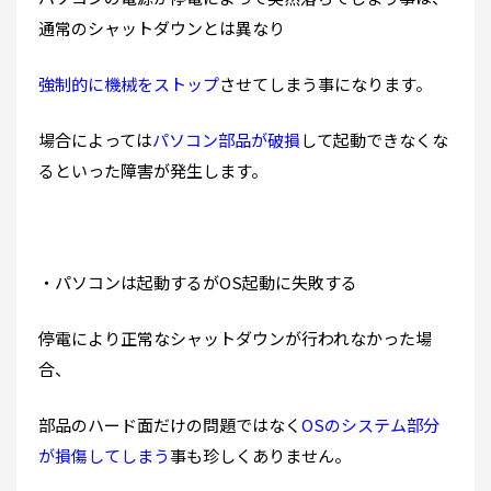
通常のシャットダウンとは異なり
強制的に機械をストップ
させてしまう事になります。
場合によっては
パソコン部品が破損
して起動できなくな
るといった障害が発生します。
・パソコンは起動するがOS起動に失敗する
停電により正常なシャットダウンが行われなかった場
合、
部品のハード面だけの問題ではなく
OSのシステム部分
が損傷してしまう
事も珍しくありません。