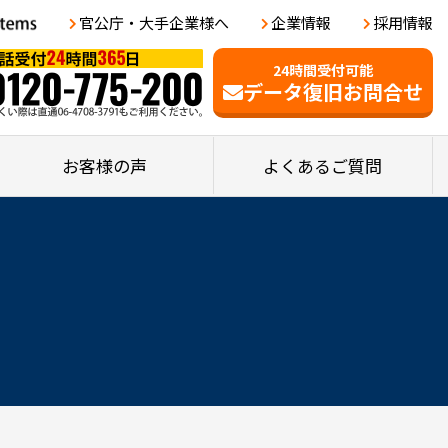
官公庁・大手企業様へ
企業情報
採用情報
24時間受付可能
データ復旧お問合せ
お客様の声
よくあるご質問