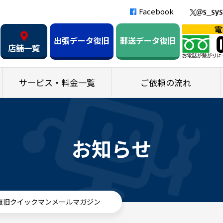
Facebook
出張データ復旧
郵送データ復旧
店舗一覧
サービス・料金一覧
ご依頼の流れ
お知らせ
タ復旧クイックマンメールマガジン