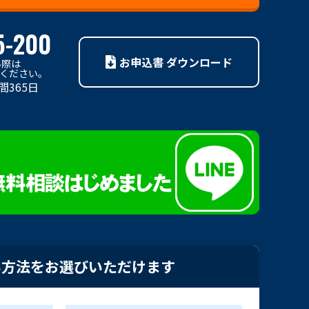
5-200
お申込書 ダウンロード
い際は
利用ください。
間365日
い方法をお選びいただけます