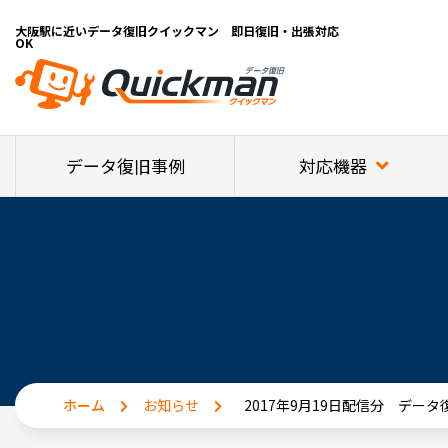
大阪駅に近いデータ復旧クイックマン 即日復旧・出張対応
OK
対応機器
データ復旧事例
ホーム
お知らせ
2017年9月19日配信分 デー