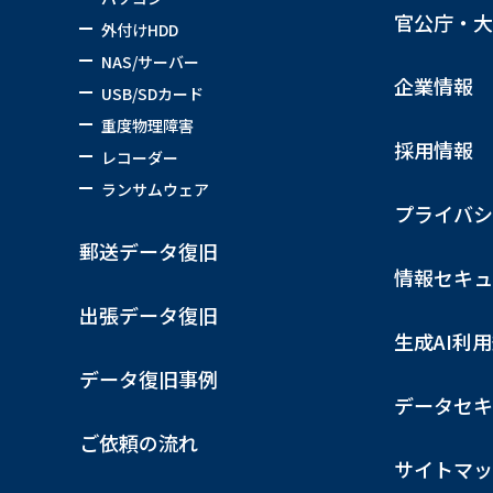
官公庁・大
外付けHDD
NAS/サーバー
企業情報
USB/SDカード
重度物理障害
採用情報
レコーダー
ランサムウェア
プライバシ
郵送データ復旧
情報セキュ
出張データ復旧
生成AI利
データ復旧事例
データセキ
ご依頼の流れ
サイトマッ