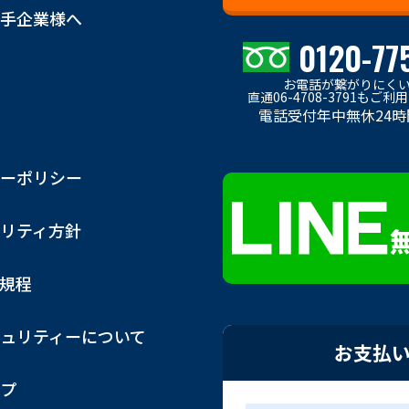
手企業様へ
0120-77
お電話が繋がりにく
直通06-4708-3791もご
電話受付年中無休24時
ーポリシー
リティ方針
用規程
ュリティーについて
お支払
プ