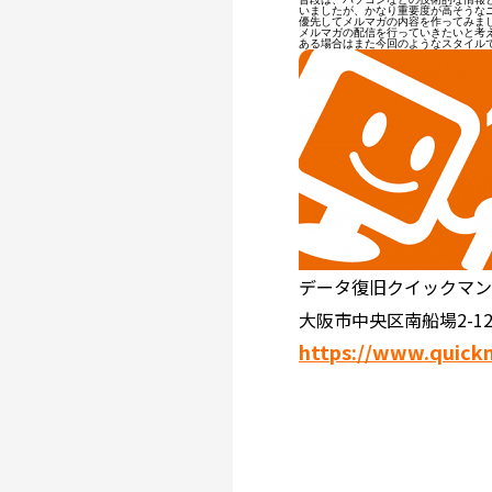
いましたが、かなり重要度が高そうなニ
優先してメルマガの内容を作ってみまし
メルマガの配信を行っていきたいと考え
ある場合はまた今回のようなスタイル
データ復旧クイックマ
大阪市中央区南船場2-12
https://www.quick