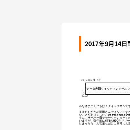
2017年9月1
 2017年9月14日

　　┏━━━━━━━━━━━━━━━━━━━━━━━━━━
　　┃--------------------------
　＿┃データ復旧クイックマンメールマガ
　＼┃-------------------------
　／┗┯━━━━━━━━━━━━━━━━━━━━━━━━
　￣￣　　　　　　　　　　　　　　　
みなさまこんにちは！クイックマンです
ますだおかだの岡田さんではないですが
なことがありました。WesternDegi
主に、サーバー機やデータセンターでの
いますが、数年前に6TBのHDDがリリ
しまったら、大容量なだけに非常に大変