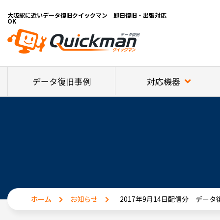
大阪駅に近いデータ復旧クイックマン 即日復旧・出張対応
OK
対応機器
データ復旧事例
ホーム
お知らせ
2017年9月14日配信分 デー