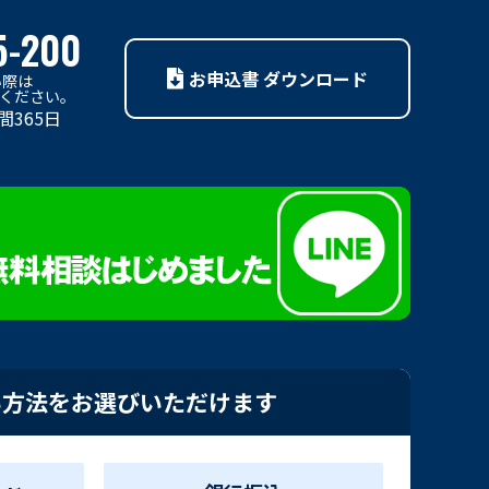
5-200
お申込書 ダウンロード
い際は
利用ください。
間365日
い方法をお選びいただけます