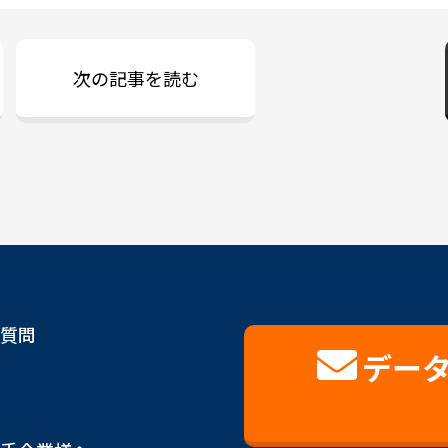
次の記事を読む
質問
デー