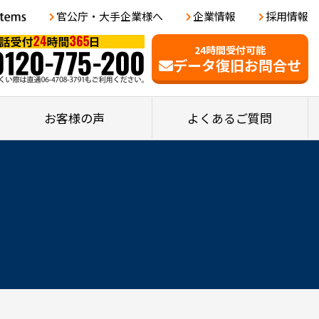
官公庁・大手企業様へ
企業情報
採用情報
24時間受付可能
データ復旧お問合せ
お客様の声
よくあるご質問