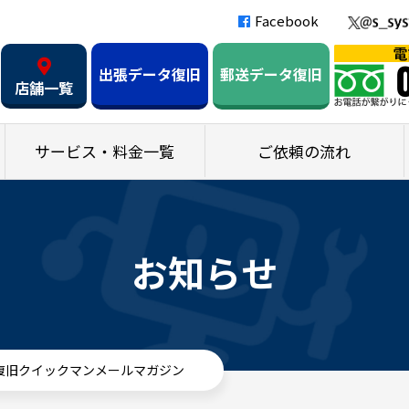
Facebook
出張データ復旧
郵送データ復旧
店舗一覧
サービス・料金一覧
ご依頼の流れ
お知らせ
タ復旧クイックマンメールマガジン