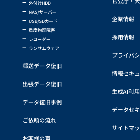
官公庁・大
外付けHDD
NAS/サーバー
企業情報
USB/SDカード
重度物理障害
採用情報
レコーダー
ランサムウェア
プライバシ
郵送データ復旧
情報セキュ
出張データ復旧
生成AI利
データ復旧事例
データセキ
ご依頼の流れ
サイトマッ
お客様の声