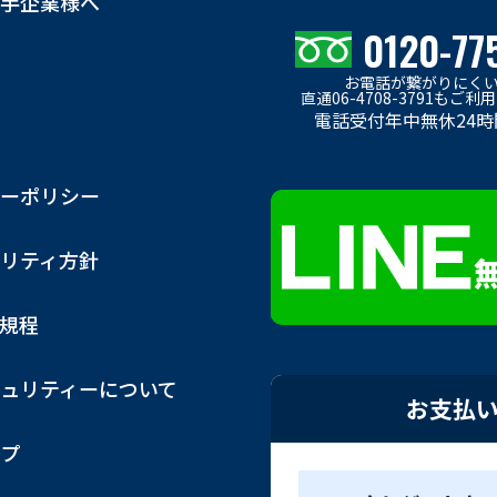
手企業様へ
0120-77
お電話が繋がりにく
直通06-4708-3791もご
電話受付年中無休24時
ーポリシー
リティ方針
用規程
ュリティーについて
お支払
プ