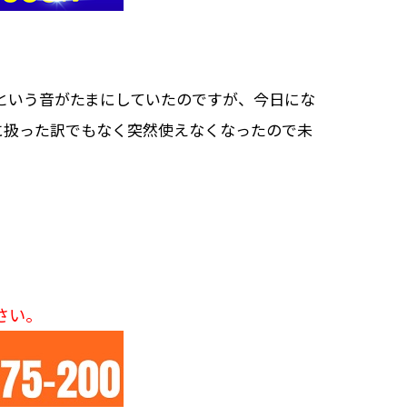
チッという音がたまにしていたのですが、今日にな
に扱った訳でもなく突然使えなくなったので未
さい。