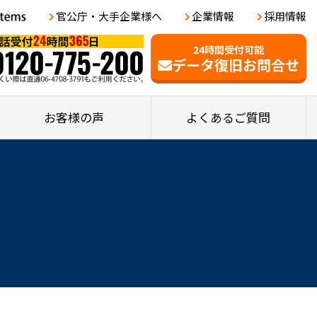
官公庁・大手企業様へ
企業情報
採用情報
24時間受付可能
データ復旧お問合せ
お客様の声
よくあるご質問