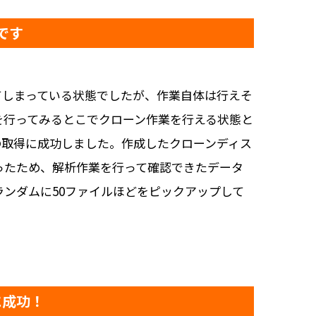
ジです
てしまっている状態でしたが、作業自体は行えそ
を行ってみるとこでクローン作業を行える状態と
の取得に成功しました。作成したクローンディス
ったため、解析作業を行って確認できたデータ
ンダムに50ファイルほどをピックアップして
に成功！