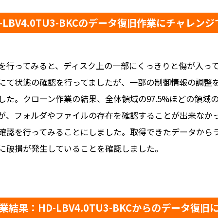
-LBV4.0TU3-BKCのデータ復旧作業にチャレン
を行ってみると、ディスク上の一部にくっきりと傷が入っ
にて状態の確認を行ってましたが、一部の制御情報の調整
した。クローン作業の結果、全体領域の97.5%ほどの領域
が、フォルダやファイルの存在を確認することが出来なか
確認を行ってみることにしました。取得できたデータからラ
ルに破損が発生していることを確認しました。
業結果：HD-LBV4.0TU3-BKCからのデータ復旧