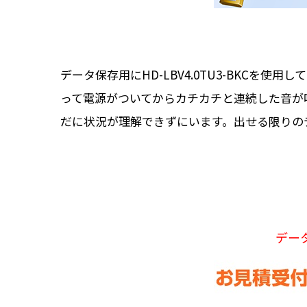
データ保存用にHD-LBV4.0TU3-BKC
って電源がついてからカチカチと連続した音が
だに状況が理解できずにいます。出せる限りの
デー