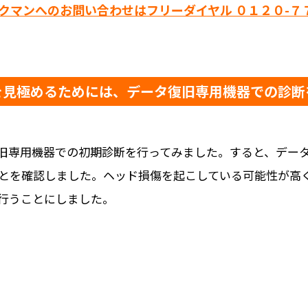
ックマンへのお問い合わせはフリーダイヤル ０１２０-７
を見極めるためには、データ復旧専用機器での診断
旧専用機器での初期診断を行ってみました。すると、デー
とを確認しました。ヘッド損傷を起こしている可能性が高
行うことにしました。