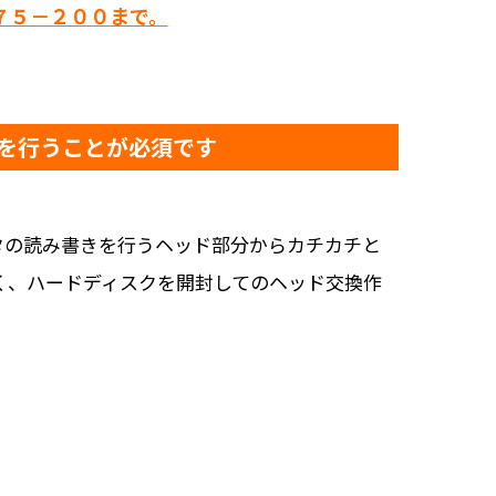
７５－２００まで。
を行うことが必須です
タの読み書きを行うヘッド部分からカチカチと
く、ハードディスクを開封してのヘッド交換作