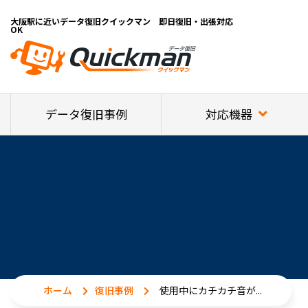
大阪駅に近いデータ復旧クイックマン 即日復旧・出張対応
OK
対応機器
データ復旧事例
ホーム
復旧事例
使用中にカチカチ音が...