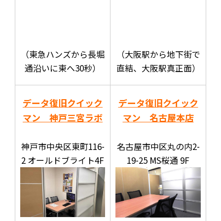
（東急ハンズから長堀
（大阪駅から地下街で
通沿いに東へ30秒）
直結、大阪駅真正面）
データ復旧クイック
データ復旧クイック
マン 神戸三宮ラボ
マン 名古屋本店
神戸市中央区東町116-
名古屋市中区丸の内2-
2 オールドブライト4F
19-25 MS桜通 9F