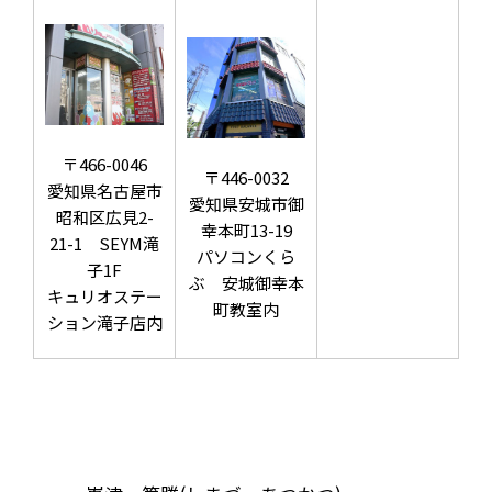
〒466-0046
〒446-0032
愛知県名古屋市
愛知県安城市御
昭和区広見2-
幸本町13-19
21-1 SEYM滝
パソコンくら
子1F
ぶ 安城御幸本
キュリオステー
町教室内
ション滝子店内