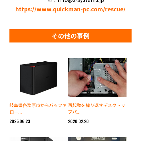
https://www.quickman-pc.com/rescue/
その他の事例
岐阜県各務原市からバッファ
再起動を繰り返すデスクトッ
ロー...
プパ...
2025.06.23
2020.02.20