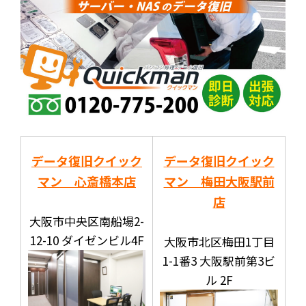
データ復旧クイック
データ復旧クイック
マン 心斎橋本店
マン 梅田大阪駅前
店
大阪市中央区南船場2-
12-10 ダイゼンビル4F
大阪市北区梅田1丁目
1-1番3 大阪駅前第3ビ
ル 2F