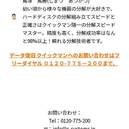
嶌津 篤勝(しまづ あつかつ)
幼い頃から様々な機器の分解が大好きで、
ハードディスクの分解組み立てスピードと
正確さはクイックマン随一の分解スピード
マスター。精度も高く、分解成功率はなん
と98%以上！頼れる分解技術者です。
データ復旧 クイックマンへのお問い合わせはフ
リーダイヤル ０１２０-７７５－２００まで。
お問い合わせ：
Tel：0120-775-200
✉：info@s-systems.jp