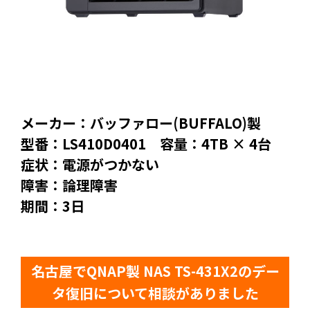
メーカー：バッファロー(BUFFALO)製
型番：LS410D0401 容量：4TB × 4台
症状：電源がつかない
障害：論理障害
期間：3日
名古屋でQNAP製 NAS TS-431X2のデー
タ復旧について相談がありました