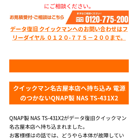
にご相談ください。
データ復旧 クイックマンへのお問い合わせはフ
リーダイヤル ０１２０-７７５－２００まで。
クイックマン名古屋本店へ持ち込み 電源
のつかないQNAP製 NAS TS-431X2
QNAP製 NAS TS-431X2がデータ復旧クイックマン
名古屋本店へ持ち込まれました。
お客様様はの話では、どうやら本体が故障してい