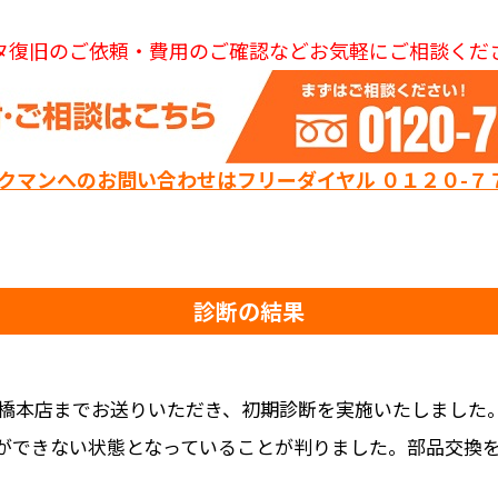
タ復旧のご依頼・費用のご確認などお気軽にご相談くだ
ックマンへのお問い合わせはフリーダイヤル ０１２０-７
診断の結果
橋本店までお送りいただき、初期診断を実施いたしました。
ができない状態となっていることが判りました。部品交換