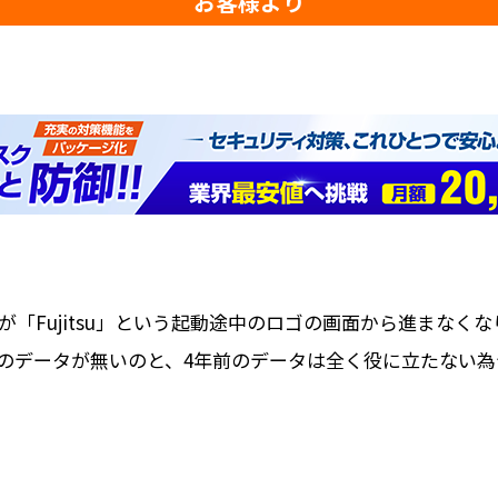
お客様より
「Fujitsu」という起動途中のロゴの画面から進まなく
のデータが無いのと、4年前のデータは全く役に立たない為