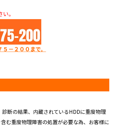
さい。
７５－２００まで。
診断の結果、内蔵されているHDDに重度物理
を含む重度物理障害の処置が必要な為、お客様に