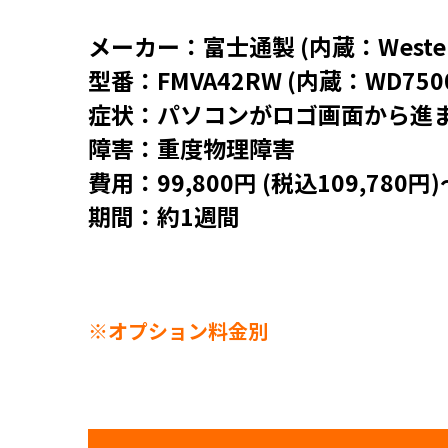
メーカー：富士通製 (内蔵：WesternD
型番：FMVA42RW (内蔵：WD7500
症状：パソコンがロゴ画面から進
障害：重度物理障害
費用：99,800円 (税込109,780円)
期間：約1週間
※オプション料金別