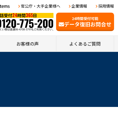
官公庁・大手企業様へ
企業情報
採用情報
24時間受付可能
データ復旧お問合せ
お客様の声
よくあるご質問