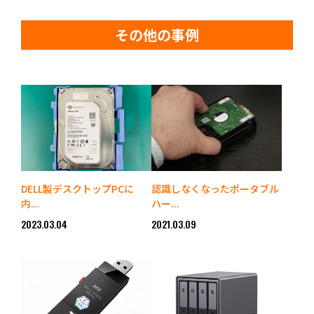
その他の事例
DELL製デスクトップPCに
認識しなくなったポータブル
内...
ハー...
2023.03.04
2021.03.09