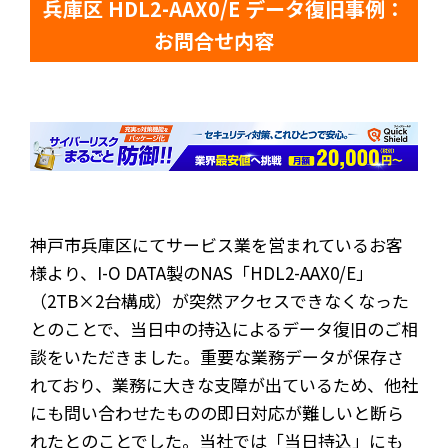
兵庫区 HDL2-AAX0/E データ復旧事例：
お問合せ内容
神戸市兵庫区にてサービス業を営まれているお客
様より、I-O DATA製のNAS「HDL2-AAX0/E」
（2TB×2台構成）が突然アクセスできなくなった
とのことで、当日中の持込によるデータ復旧のご相
談をいただきました。重要な業務データが保存さ
れており、業務に大きな支障が出ているため、他社
にも問い合わせたものの即日対応が難しいと断ら
れたとのことでした。当社では「当日持込」にも