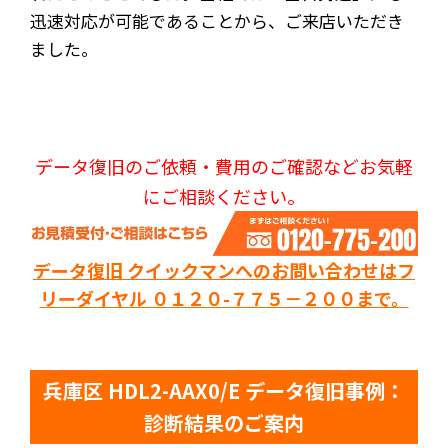
迅速対応が可能であることから、ご来店いただき
ました。
データ復旧のご依頼・費用のご確認などお気軽
にご相談ください。
データ復旧 クイックマンへのお問い合わせはフ
リーダイヤル ０１２０-７７５－２００まで。
兵庫区 HDL2-AAX0/E データ復旧事例：
診断結果のご案内