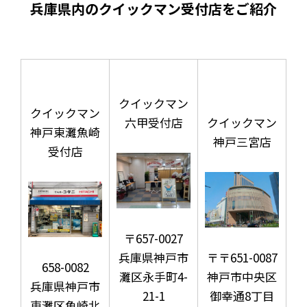
兵庫県内のクイックマン受付店をご紹介
クイックマン
クイックマン
六甲受付店
クイックマン
神戸東灘魚崎
神戸三宮店
受付店
〒657-0027
兵庫県神戸市
〒〒651-0087
658-0082
灘区永手町4-
神戸市中央区
兵庫県神戸市
21-1
御幸通8丁目
東灘区魚崎北