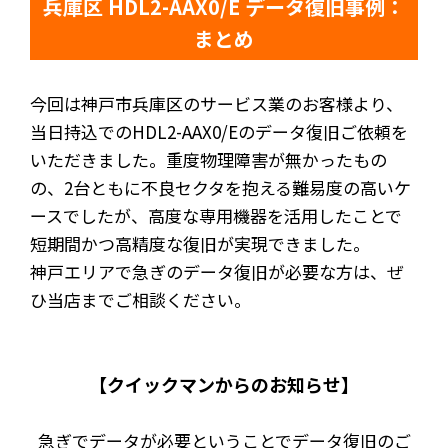
兵庫区 HDL2-AAX0/E データ復旧事例：
まとめ
今回は神戸市兵庫区のサービス業のお客様より、
当日持込でのHDL2-AAX0/Eのデータ復旧ご依頼を
いただきました。重度物理障害が無かったもの
の、2台ともに不良セクタを抱える難易度の高いケ
ースでしたが、高度な専用機器を活用したことで
短期間かつ高精度な復旧が実現できました。
神戸エリアで急ぎのデータ復旧が必要な方は、ぜ
ひ当店までご相談ください。
【クイックマンからのお知らせ】
急ぎでデータが必要ということでデータ復旧のご