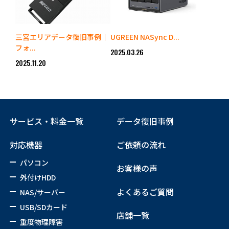
三宮エリアデータ復旧事例｜
UGREEN NASync D...
フォ...
2025.03.26
2025.11.20
サービス・料金一覧
データ復旧事例
対応機器
ご依頼の流れ
パソコン
お客様の声
外付けHDD
よくあるご質問
NAS/サーバー
USB/SDカード
店舗一覧
重度物理障害