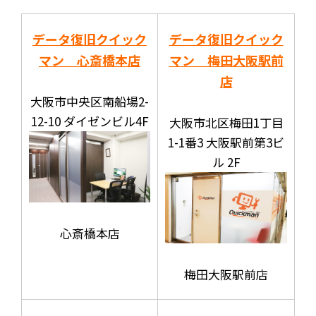
データ復旧クイック
データ復旧クイック
マン 心斎橋本店
マン 梅田大阪駅前
店
大阪市中央区南船場2-
12-10 ダイゼンビル4F
大阪市北区梅田1丁目
1-1番3 大阪駅前第3ビ
ル 2F
心斎橋本店
梅田大阪駅前店