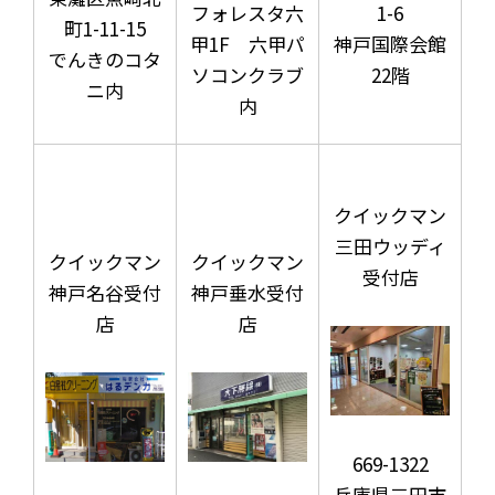
フォレスタ六
1-6
町1-11-15
甲1F 六甲パ
神戸国際会館
でんきのコタ
ソコンクラブ
22階
ニ内
内
クイックマン
三田ウッディ
クイックマン
クイックマン
受付店
神戸名谷受付
神戸垂水受付
店
店
669-1322
兵庫県三田市