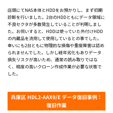
店頭にてNAS本体とHDDをお預かりし、まず初期
診断を行いました。2台のHDDともにデータ領域に
不良セクタが多数発生していることが判明しまし
た。お伺いすると、HDDは使っていた外付けHDD
の内蔵品を流用して使用しているとの事でした。
幸いにも2台ともに物理的な損傷や重度障害は認め
られませんでした。しかし経年劣化もありデータ
損失リスクが高いため、通常の読み取りではな
く、精度の高いクローン作成作業が必要な状態で
した。
兵庫区 HDL2-AAX0/E データ復旧事例：
復旧作業