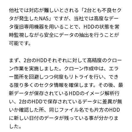
他社では対応が難しいとされる「2台とも不良セク
タが発生したNAS」ですが、当社では高度なデー
タ復旧専用機器を用いることで、HDDの状態を常
時監視しながら安全にデータの抽出を行うことが
可能です。
まず、2台のHDDそれぞれに対して高精度のクロー
ン作業を実施しました。クローン作成中は、エラ
ー箇所を回避しつつ何度もリトライを行い、でき
る限り多くのセクタ情報を確保します。その後、最
新データが保存されているHDDのイメージ解析行
い、2台のHDDで保存されているデータに差異が無
いか確認した所、同じファイル名でも片方のHDD
に新しい日付のデータが残っている事が分かりま
した。