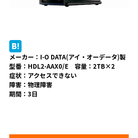
メーカー：I-O DATA(アイ・オーデータ)製
型番：HDL2-AAX0/E 容量：2TB×2
症状：アクセスできない
障害：物理障害
期間：3日