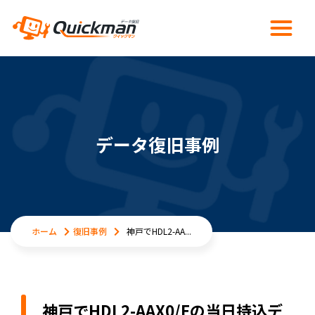
データ復旧事例
ホーム
復旧事例
神戸でHDL2-AA...
神戸でHDL2-AAX0/Eの当日持込デ