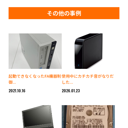
その他の事例
起動できなくなったFA機器制
使用中にカチカチ音がなりだ
御...
した...
2021.10.16
2026.01.23