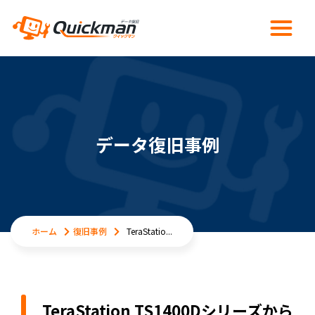
データ復旧事例
ホーム
復旧事例
TeraStatio...
TeraStation TS1400Dシリーズから