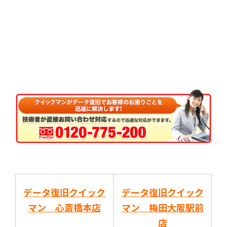
データ復旧クイック
データ復旧クイック
マン 心斎橋本店
マン 梅田大阪駅前
店