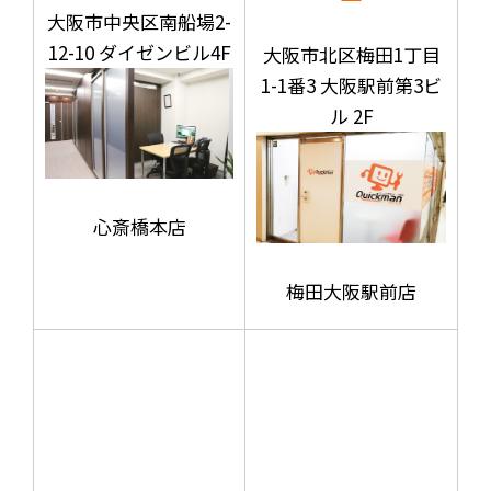
大阪市中央区南船場2-
12-10 ダイゼンビル4F
大阪市北区梅田1丁目
1-1番3 大阪駅前第3ビ
ル 2F
心斎橋本店
梅田大阪駅前店