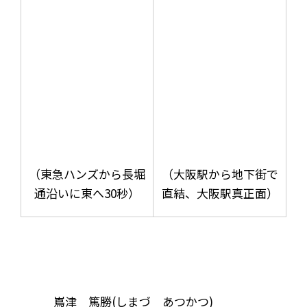
（東急ハンズから長堀
（大阪駅から地下街で
通沿いに東へ30秒）
直結、大阪駅真正面）
嶌津 篤勝(しまづ あつかつ)