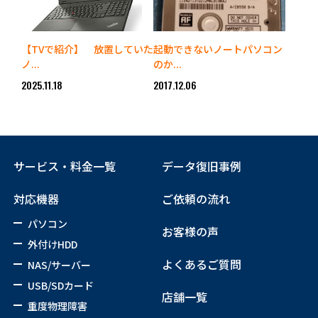
【TVで紹介】 放置していた
起動できないノートパソコン
ノ...
のか...
2025.11.18
2017.12.06
サービス・料金一覧
データ復旧事例
対応機器
ご依頼の流れ
パソコン
お客様の声
外付けHDD
よくあるご質問
NAS/サーバー
USB/SDカード
店舗一覧
重度物理障害