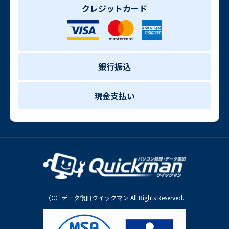
クレジットカード
銀行振込
現金支払い
（C）データ復旧クイックマン All Rights Reserved.