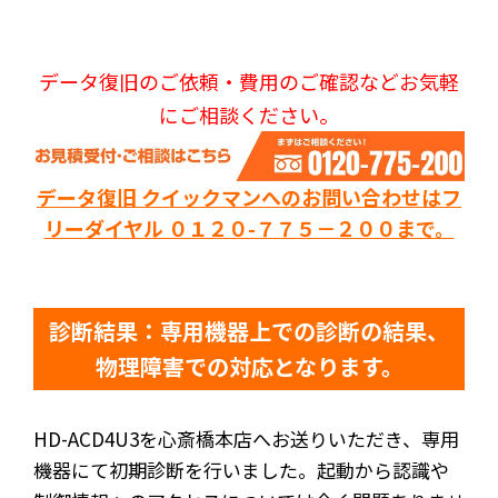
データ復旧のご依頼・費用のご確認などお気軽
にご相談ください。
データ復旧 クイックマンへのお問い合わせはフ
リーダイヤル ０１２０-７７５－２００まで。
診断結果：専用機器上での診断の結果、
物理障害での対応となります。
HD-ACD4U3を心斎橋本店へお送りいただき、専用
機器にて初期診断を行いました。起動から認識や