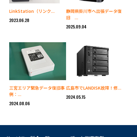
LinkStation（リンク...
静岡県掛川市へ出張データ復
旧 ...
2023.06.28
2025.09.04
三宮エリア緊急データ復旧事
広島市でLANDISK故障！修...
例：...
2024.05.15
2024.08.06