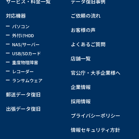
サービス・料金一覧
データ復旧事例
対応機器
ご依頼の流れ
パソコン
お客様の声
外付けHDD
よくあるご質問
NAS/サーバー
USB/SDカード
店舗一覧
重度物理障害
レコーダー
官公庁・大手企業様へ
ランサムウェア
企業情報
郵送データ復旧
採用情報
出張データ復旧
プライバシーポリシー
情報セキュリティ方針