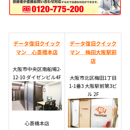
データ復旧クイック
データ復旧クイック
マン 心斎橋本店
マン 梅田大阪駅前
店
大阪市中央区南船場2-
12-10 ダイゼンビル4F
大阪市北区梅田1丁目
1-1番3 大阪駅前第3ビ
ル 2F
心斎橋本店