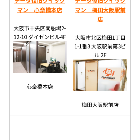
データ復旧クイック
データ復旧クイック
マン 心斎橋本店
マン 梅田大阪駅前
店
大阪市中央区南船場2-
12-10 ダイゼンビル4F
大阪市北区梅田1丁目
1-1番3 大阪駅前第3ビ
ル 2F
心斎橋本店
梅田大阪駅前店