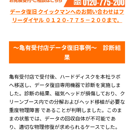
データ復旧 クイックマンへのお問い合わせはフ
リーダイヤル ０１２０-７７５－２００まで。
～亀有受付店データ復旧事例～ 診断結
果
亀有受付店で受付後、ハードディスクを本社ラボ
へ移送し、データ復旧専用機器で診断を実施しま
した。診断の結果、磁気ヘッドが損傷しており、ク
リーンブース内での分解およびヘッド移植が必要な
重度物理障害 であることが判明しました。このま
まの状態では、データの回収自体が不可能であ
り、適切な物理修復が求められるケースでした。