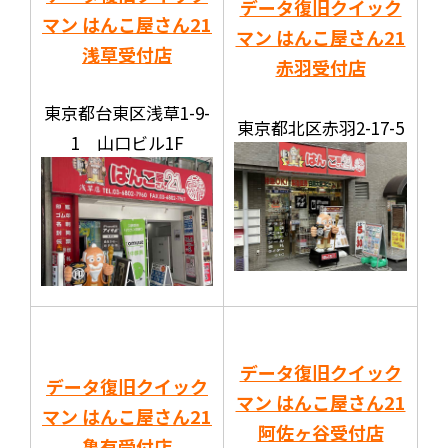
データ復旧クイック
マン はんこ屋さん21
マン はんこ屋さん21
浅草受付店
赤羽受付店
東京都台東区浅草1-9-
東京都北区赤羽2-17-5
1 山口ビル1F
データ復旧クイック
データ復旧クイック
マン はんこ屋さん21
マン はんこ屋さん21
阿佐ヶ谷受付店
亀有受付店