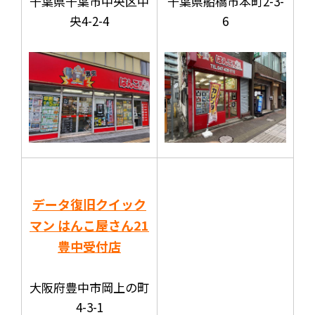
千葉県千葉市中央区中
千葉県船橋市本町2-3-
央4-2-4
6
データ復旧クイック
マン はんこ屋さん21
豊中受付店
大阪府豊中市岡上の町
4-3-1