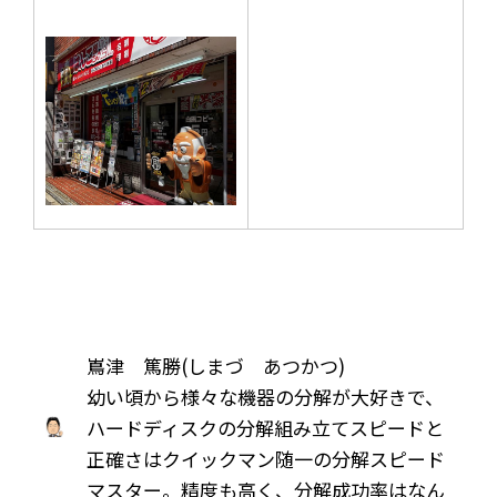
嶌津 篤勝(しまづ あつかつ)
幼い頃から様々な機器の分解が大好きで、
ハードディスクの分解組み立てスピードと
正確さはクイックマン随一の分解スピード
マスター。精度も高く、分解成功率はなん