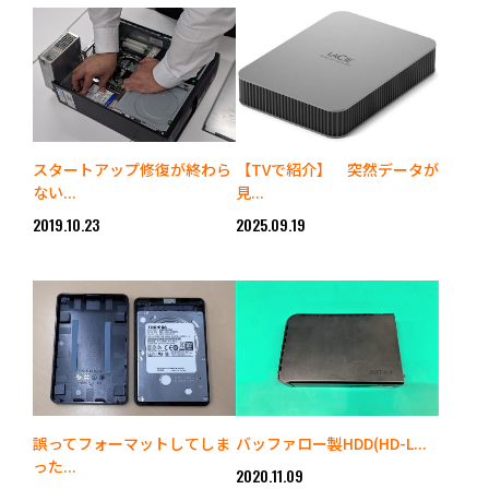
スタートアップ修復が終わら
【TVで紹介】 突然データが
ない...
見...
2019.10.23
2025.09.19
誤ってフォーマットしてしま
バッファロー製HDD(HD-L...
った...
2020.11.09