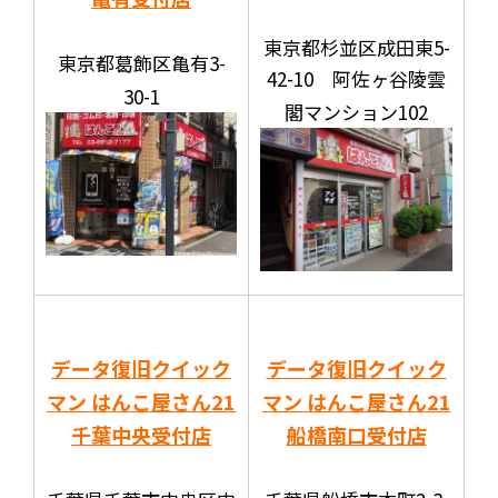
東京都杉並区成田東5-
東京都葛飾区亀有3-
42-10 阿佐ヶ谷陵雲
30-1
閣マンション102
データ復旧クイック
データ復旧クイック
マン はんこ屋さん21
マン はんこ屋さん21
千葉中央受付店
船橋南口受付店