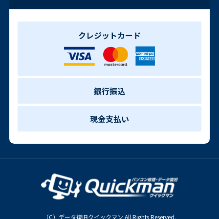
クレジットカード
銀行振込
現金支払い
（C）データ復旧クイックマン All Rights Reserved.