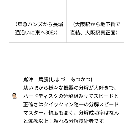
（東急ハンズから長堀
（大阪駅から地下街で
通沿いに東へ30秒）
直結、大阪駅真正面）
嶌津 篤勝(しまづ あつかつ)
幼い頃から様々な機器の分解が大好きで、
ハードディスクの分解組み立てスピードと
正確さはクイックマン随一の分解スピード
マスター。精度も高く、分解成功率はなん
と98%以上！頼れる分解技術者です。