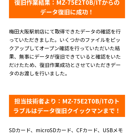
復旧作業結果：MZ-75E2T0B/ITからの
データ復旧に成功！
梅田大阪駅前店にて取得できたデータの確認を行
っていただきました。いくつかのファイルをピッ
クアップしてオープン確認を行っていただいた結
果、無事にデータが復旧できていると確認をいた
だけたため、復旧作業成功とさせていただきデー
タのお渡しを行いました。
担当技術者より：MZ-75E2T0B/ITのト
ラブルはデータ復旧クイックマンまで！
SDカード、microSDカード、CFカード、USBメモ