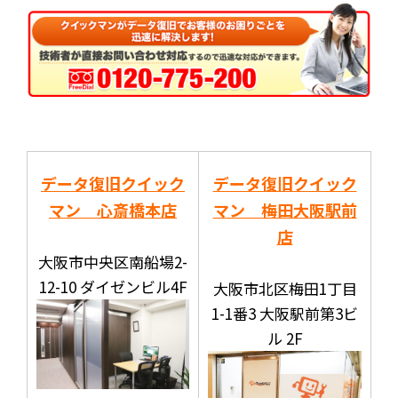
データ復旧クイック
データ復旧クイック
マン 心斎橋本店
マン 梅田大阪駅前
店
大阪市中央区南船場2-
12-10 ダイゼンビル4F
大阪市北区梅田1丁目
1-1番3 大阪駅前第3ビ
ル 2F