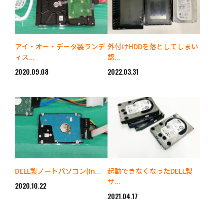
アイ・オー・データ製ランデ
外付けHDDを落としてしまい
ィス...
認...
2020.09.08
2022.03.31
DELL製ノートパソコン(In...
起動できなくなったDELL製
サ...
2020.10.22
2021.04.17