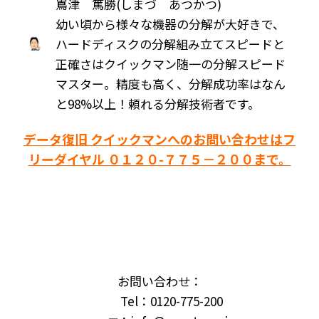
嶌津 篤勝(しまづ あつかつ)
幼い頃から様々な機器の分解が大好きで、
ハードディスクの分解組み立てスピードと
正確さはクイックマン随一の分解スピード
マスター。精度も高く、分解成功率はなん
と98%以上！頼れる分解技術者です。
データ復旧 クイックマンへのお問い合わせはフ
リーダイヤル ０１２０-７７５－２００まで。
お問い合わせ：
Tel：0120-775-200