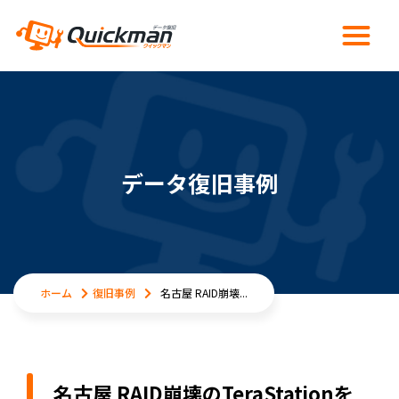
データ復旧事例
ホーム
復旧事例
名古屋 RAID崩壊...
名古屋 RAID崩壊のTeraStationを