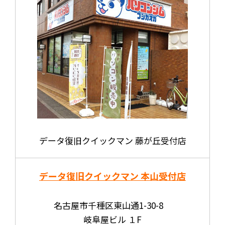
データ復旧クイックマン 藤が丘受付店
データ復旧クイックマン 本山受付店
名古屋市千種区東山通1-30-8
岐阜屋ビル １F