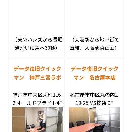
（東急ハンズから長堀
（大阪駅から地下街で
通沿いに東へ30秒）
直結、大阪駅真正面）
データ復旧クイック
データ復旧クイック
マン 神戸三宮ラボ
マン 名古屋本店
神戸市中央区東町116-
名古屋市中区丸の内2-
2 オールドブライト4F
19-25 MS桜通 9F