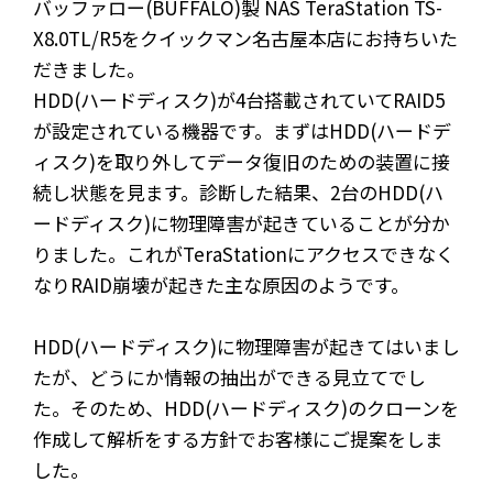
バッファロー(BUFFALO)製 NAS TeraStation TS-
X8.0TL/R5をクイックマン名古屋本店にお持ちいた
だきました。
HDD(ハードディスク)が4台搭載されていてRAID5
が設定されている機器です。まずはHDD(ハードデ
ィスク)を取り外してデータ復旧のための装置に接
続し状態を見ます。診断した結果、2台のHDD(ハ
ードディスク)に物理障害が起きていることが分か
りました。これがTeraStationにアクセスできなく
なりRAID崩壊が起きた主な原因のようです。
HDD(ハードディスク)に物理障害が起きてはいまし
たが、どうにか情報の抽出ができる見立てでし
た。そのため、HDD(ハードディスク)のクローンを
作成して解析をする方針でお客様にご提案をしま
した。