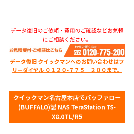
データ復旧のご依頼・費用のご確認などお気軽
にご相談ください。
データ復旧 クイックマンへのお問い合わせはフ
リーダイヤル ０１２０-７７５－２００まで。
クイックマン名古屋本店でバッファロー
(BUFFALO)製 NAS TeraStation TS-
X8.0TL/R5