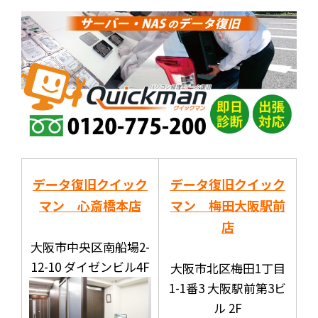
データ復旧クイック
データ復旧クイック
マン 心斎橋本店
マン 梅田大阪駅前
店
大阪市中央区南船場2-
12-10 ダイゼンビル4F
大阪市北区梅田1丁目
1-1番3 大阪駅前第3ビ
ル 2F