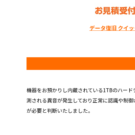
データ復旧 クイ
機器をお預かりし内蔵されている1TBのハー
測される異音が発生しており正常に認識や制御
が必要と判断いたしました。