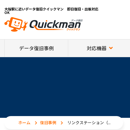
大阪駅に近いデータ復旧クイックマン 即日復旧・出張対応
OK
対応機器
データ復旧事例
ホーム
復旧事例
リンクステーション（...