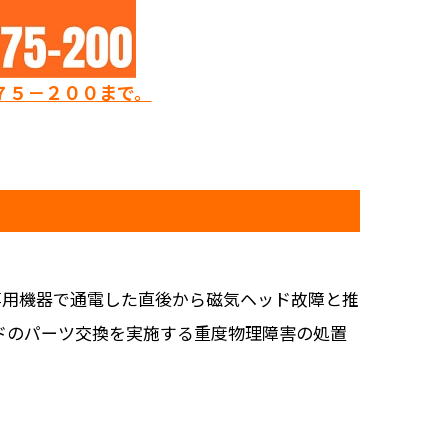
７５－２００まで。
専用機器で通電した直後から磁気ヘッド故障と推
ドのパーツ交換を実施する重度物理障害の処置