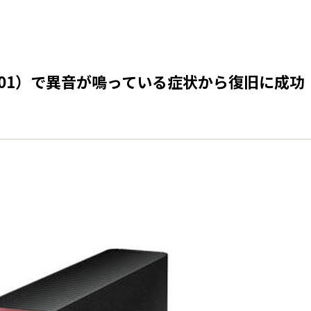
0401）で異音が鳴っている症状から復旧に成