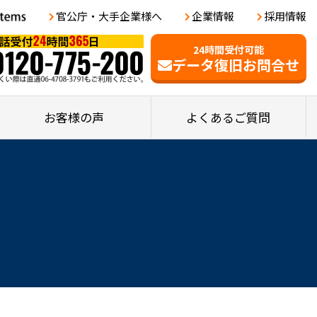
官公庁・大手企業様へ
企業情報
採用情報
24時間受付可能
データ復旧お問合せ
お客様の声
よくあるご質問