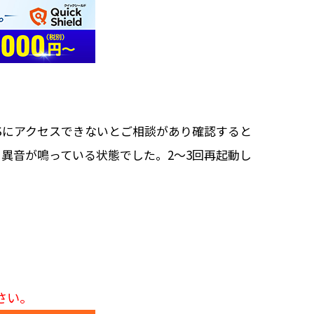
Sにアクセスできないとご相談があり確認すると
異音が鳴っている状態でした。2～3回再起動し
さい。