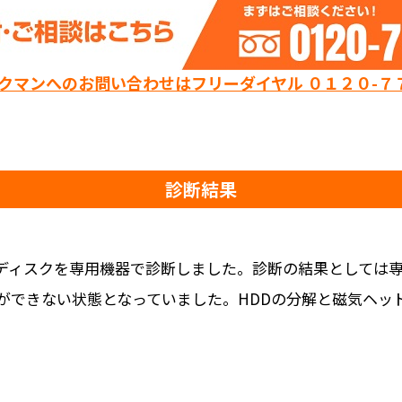
ックマンへのお問い合わせはフリーダイヤル ０１２０-７
診断結果
ドディスクを専用機器で診断しました。診断の結果としては
ができない状態となっていました。HDDの分解と磁気ヘッ