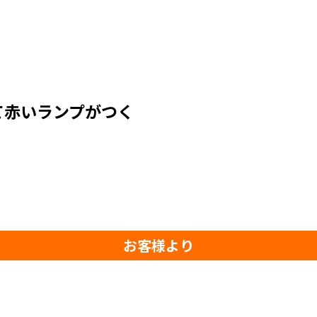
て赤いランプがつく
お客様より