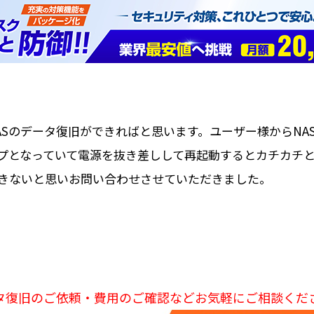
ASのデータ復旧ができればと思います。ユーザー様からNA
プとなっていて電源を抜き差しして再起動するとカチカチと
きないと思いお問い合わせさせていただきました。
タ復旧のご依頼・費用のご確認などお気軽にご相談くだ