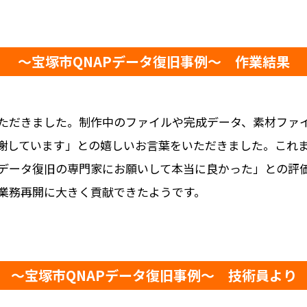
～宝塚市QNAPデータ復旧事例～ 作業結果
ただきました。制作中のファイルや完成データ、素材ファ
謝しています」との嬉しいお言葉をいただきました。これ
データ復旧の専門家にお願いして本当に良かった」との評
業務再開に大きく貢献できたようです。
～宝塚市QNAPデータ復旧事例～ 技術員より