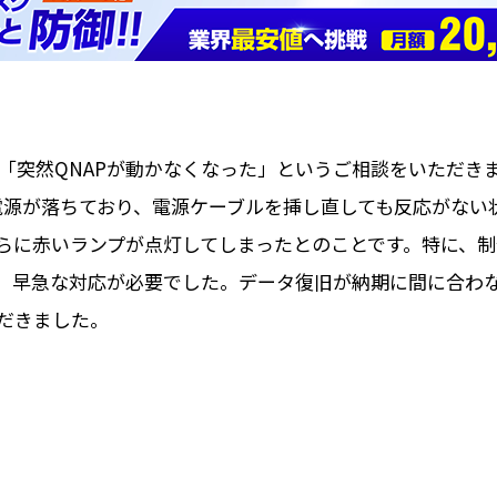
突然QNAPが動かなくなった」というご相談をいただきました。
Sの電源が落ちており、電源ケーブルを挿し直しても反応がな
らに赤いランプが点灯してしまったとのことです。特に、
、早急な対応が必要でした。データ復旧が納期に間に合わ
だきました。