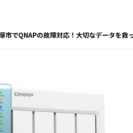
宝塚市でQNAPの故障対応！大切なデータを救