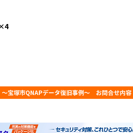
×4
～宝塚市QNAPデータ復旧事例～ お問合せ内容