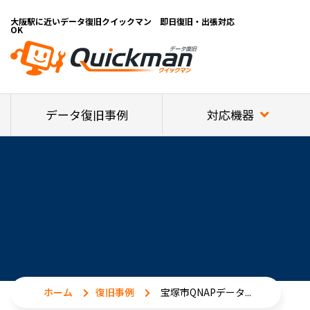
大阪駅に近いデータ復旧クイックマン 即日復旧・出張対応
OK
対応機器
データ復旧事例
ホーム
復旧事例
宝塚市QNAPデータ...