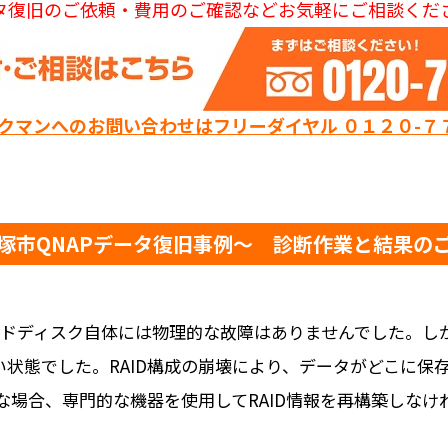
タ復旧のご依頼・費用のご確認などお気軽にご相談くだ
ックマンへのお問い合わせはフリーダイヤル ０１２０-７
塚市QNAPデータ復旧事例～ 診断作業と結果の
ドディスク自体には物理的な故障はありませんでした。しか
い状態でした。RAID構成の崩壊により、データがどこに
な場合、専門的な機器を使用してRAID情報を再構築しなけ