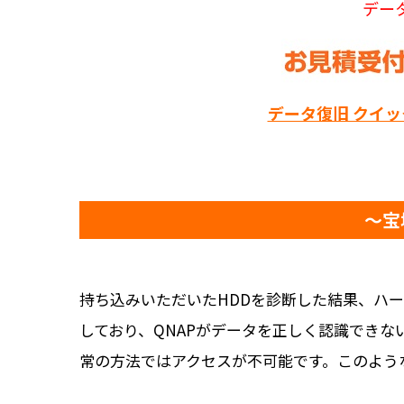
デー
データ復旧 クイ
～宝
持ち込みいただいたHDDを診断した結果、ハー
しており、QNAPがデータを正しく認識できな
常の方法ではアクセスが不可能です。このよう