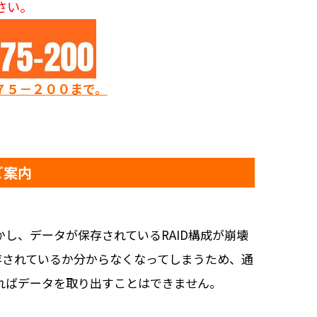
さい。
７５－２００まで。
ご案内
し、データが保存されているRAID構成が崩壊
保存されているか分からなくなってしまうため、通
ればデータを取り出すことはできません。