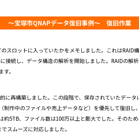
～宝塚市QNAPデータ復旧事例～ 復旧作業
、どのスロットに入っていたかをメモしました。これはRAI
器に接続し、データ構造の解析を開始しました。RAIDの解析
ます。
仮想的に再構築しました。この段階で、保存されていたデー
（制作中のファイルや売上データなど）を優先して復旧し
は約5TB、ファイル数は100万以上と膨大でした。そのた
までスムーズに対応しました。