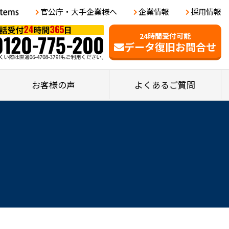
官公庁・大手企業様へ
企業情報
採用情報
24時間受付可能
データ復旧お問合せ
お客様の声
よくあるご質問