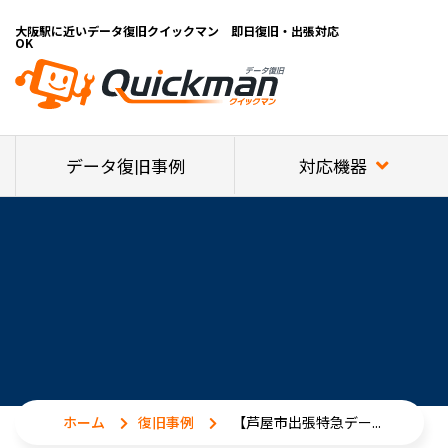
大阪駅に近いデータ復旧クイックマン 即日復旧・出張対応
OK
対応機器
データ復旧事例
ホーム
復旧事例
【芦屋市出張特急デー...