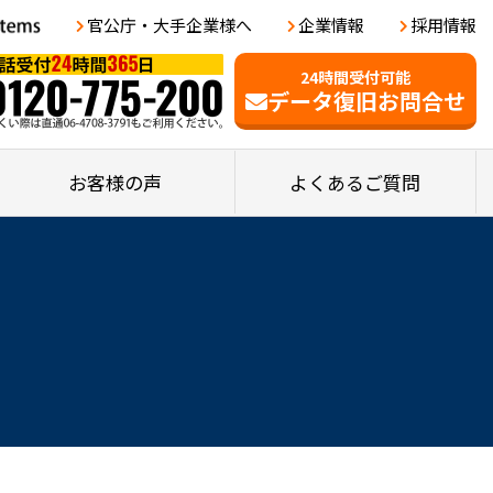
官公庁・大手企業様へ
企業情報
採用情報
24時間受付可能
データ復旧お問合せ
お客様の声
よくあるご質問