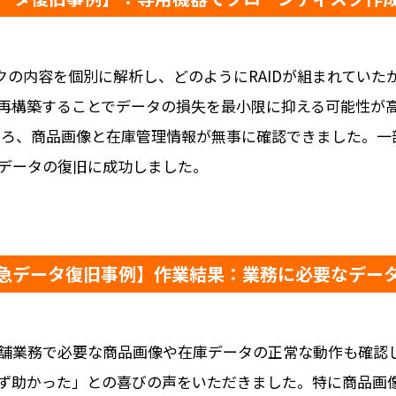
クの内容を個別に解析し、どのようにRAIDが組まれていたか
Dを再構築することでデータの損失を最小限に抑える可能性が
ところ、商品画像と在庫管理情報が無事に確認できました。
データの復旧に成功しました。
急データ復旧事例】作業結果：業務に必要なデー
舗業務で必要な商品画像や在庫データの正常な動作も確認
ず助かった」との喜びの声をいただきました。特に商品画