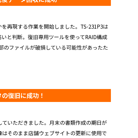
を再現する作業を開始しました。TS-231P3は
高いと判断。復旧専用ツールを使ってRAID構成
一部のファイルが破損している可能性があったた
タの復旧に成功！
していただきました。月末の書類作成の期日が
像はそのまま店舗ウェブサイトの更新に使用で