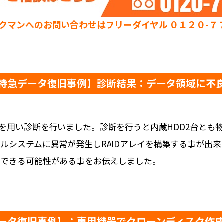
ックマンへのお問い合わせはフリーダイヤル ０１２０-７
特急データ復旧事例】診断結果：データ領域に不
を用い診断を行いました。診断を行うと内蔵HDD2台とも
イルシステムに異常が発生しRAIDアレイを構築する事が出
旧できる可能性がある事をお伝えしました。
ータ復旧事例】：専用機器でクローンディスク作