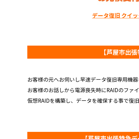
データ復旧 クイ
【芦屋市出張
お客様の元へお伺いし早速データ復旧専用機器
お客様のお話しから電源喪失時にRAIDのファ
仮想RAIDを構築し、データを確保する事で復
【芦屋市出張特急デ