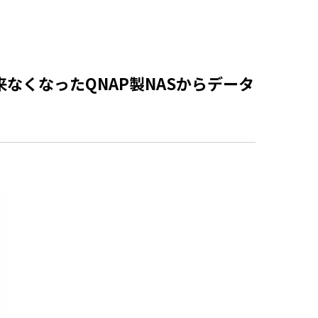
なくなったQNAP製NASからデータ