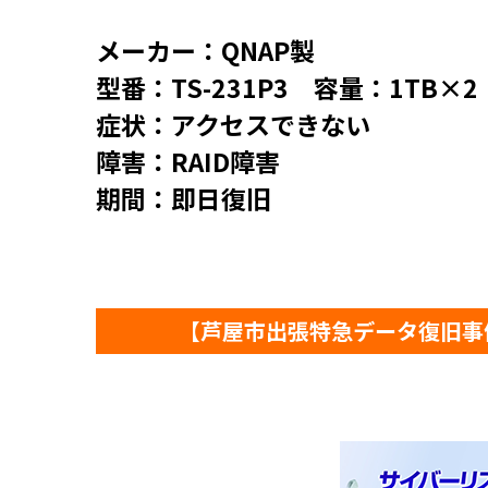
メーカー：QNAP製
型番：TS-231P3 容量：1TB×2
症状：アクセスできない
障害：RAID障害
期間：即日復旧
【芦屋市出張特急データ復旧事