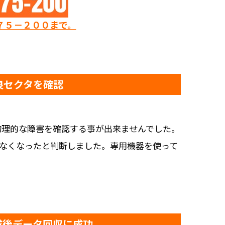
７５－２００まで。
良セクタを確認
物理的な障害を確認する事が出来ませんでした。
来なくなったと判断しました。専用機器を使って
成後データ回収に成功