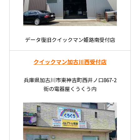
データ復旧クイックマン姫路南受付店
クイックマン加古川西受付店
兵庫県加古川市東神吉町西井ノ口867-2
街の電器屋くうくう内