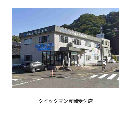
クイックマン豊岡受付店