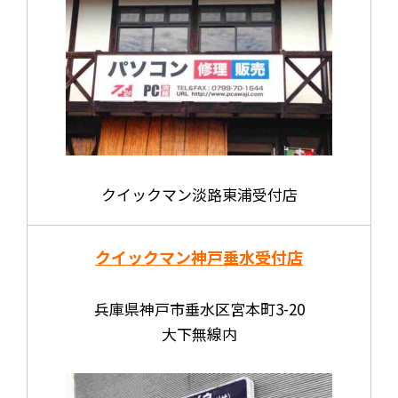
クイックマン淡路東浦受付店
クイックマン神戸垂水受付店
兵庫県神戸市垂水区宮本町3-20
大下無線内