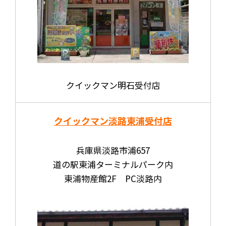
クイックマン明石受付店
クイックマン淡路東浦受付店
兵庫県淡路市浦657
道の駅東浦ターミナルパーク内
東浦物産館2F PC淡路内