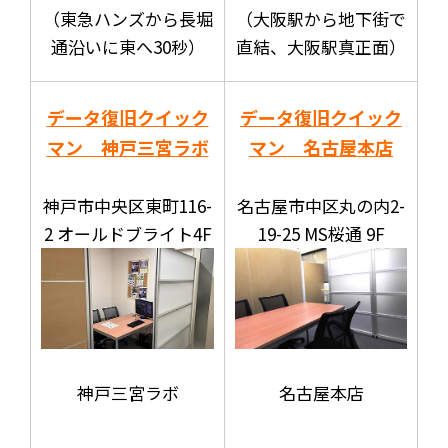
（東急ハンズから長堀
（大阪駅から地下街で
通沿いに東へ30秒）
直結、大阪駅真正面）
データ復旧クイック
データ復旧クイック
マン 神戸三宮ラボ
マン 名古屋本店
神戸市中央区東町116-
名古屋市中区丸の内2-
2 オールドブライト4F
19-25 MS桜通 9F
名古屋本店
神戸三宮ラボ