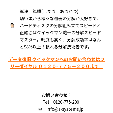
嶌津 篤勝(しまづ あつかつ)
幼い頃から様々な機器の分解が大好きで、
ハードディスクの分解組み立てスピードと
正確さはクイックマン随一の分解スピード
マスター。精度も高く、分解成功率はなん
と98%以上！頼れる分解技術者です。
データ復旧 クイックマンへのお問い合わせはフ
リーダイヤル ０１２０-７７５－２００まで。
お問い合わせ：
Tel：0120-775-200
✉：info@s-systems.jp