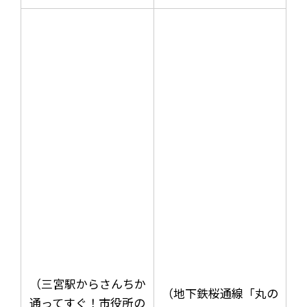
（三宮駅からさんちか
（地下鉄桜通線「丸の
通ってすぐ！市役所の