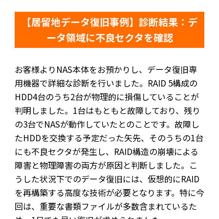
【居留地データ復旧事例】診断結果：デ
ータ領域に不良セクタを確認
お客様よりNAS本体をお預かりし、データ復旧専
用機器で詳細な診断を行いました。RAID 5構成の
HDD4台のうち2台が物理的に損傷していることが
判明しました。1台はもともと故障しており、残り
の3台でNASが動作していたとのことです。故障し
たHDDを交換する予定だった矢先、そのうちの1台
にも不良セクタが発生し、RAID構造の崩壊による
障害と物理障害の両方が原因と判断しました。こ
うした状況下でのデータ復旧には、仮想的にRAID
を再構築する高度な技術が必要となります。特に今
回は、重要な書類ファイルが多数含まれているた