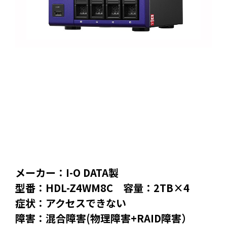
メーカー：I-O DATA製
型番：HDL-Z4WM8C 容量：2TB×4
症状：アクセスできない
障害：混合障害(物理障害+RAID障害）