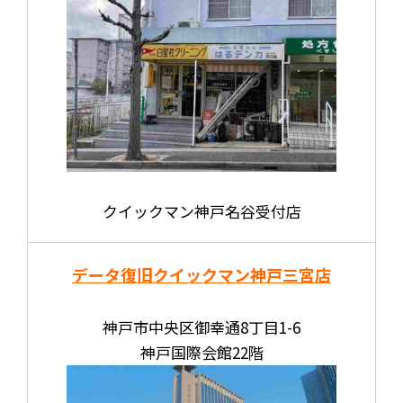
クイックマン神戸名谷受付店
データ復旧クイックマン神戸三宮店
神戸市中央区御幸通8丁目1-6
神戸国際会館22階