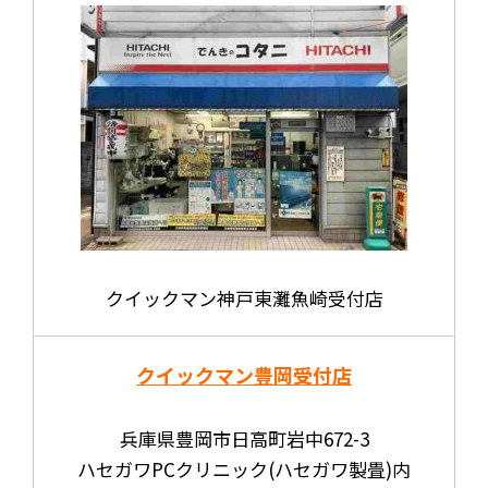
クイックマン神戸東灘魚崎受付店
クイックマン豊岡受付店
兵庫県豊岡市日高町岩中672-3
ハセガワPCクリニック(ハセガワ製畳)内