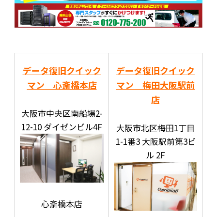
データ復旧クイック
データ復旧クイック
マン 心斎橋本店
マン 梅田大阪駅前
店
大阪市中央区南船場2-
12-10 ダイゼンビル4F
大阪市北区梅田1丁目
1-1番3 大阪駅前第3ビ
ル 2F
心斎橋本店