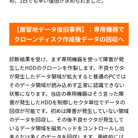
め、1日でも早い復旧が求められました。
【居留地データ復旧事例】：専用機器で
クローンディスク作成後データの回収へ
診断結果を受け、まず専用機器を使って障害が発
生したHDDのクローンを作製します。不良セクタ
が発生したデータ領域が拡大すると普通のPCでは
そのデータ領域が読み込めず正常に認識できない
状態になります。当店の専用機器はそう言った障
害が発生したHDDを制御しセクタ単位でデータの
回収が可能です。初めは障害が発生していない領域
のデータを回収し、その後不良セクタが発生して
いるデータ領域を磁気ヘッドをコントロールし出
来るだけ多くのデータを回収します。最終的には