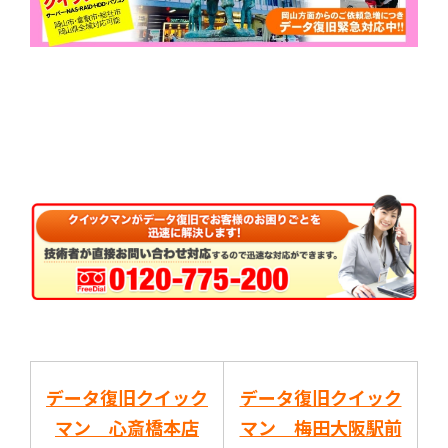
データ復旧クイック
データ復旧クイック
マン 心斎橋本店
マン 梅田大阪駅前