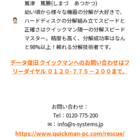
嶌津 篤勝(しまづ あつかつ)
幼い頃から様々な機器の分解が大好きで、
ハードディスクの分解組み立てスピードと
正確さはクイックマン随一の分解スピード
マスター。精度も高く、分解成功率はなん
と98%以上！頼れる分解技術者です。
データ復旧 クイックマンへのお問い合わせはフ
リーダイヤル ０１２０-７７５－２００まで。
お問い合わせ：
Tel：0120-775-200
✉：info@s-systems.jp
https://www.quickman-pc.com/rescue/