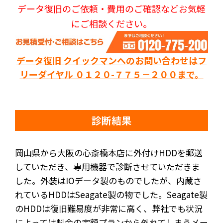
データ復旧のご依頼・費用のご確認などお気軽
にご相談ください。
データ復旧 クイックマンへのお問い合わせはフ
リーダイヤル ０１２０-７７５－２００まで。
診断結果
岡山県から大阪の心斎橋本店に外付けHDDを郵送
していただき、専用機器で診断させていただきま
した。外装はIOデータ製のものでしたが、内蔵さ
れているHDDはSeagate製の物でした。Seagate製
のHDDは復旧難易度が非常に高く、弊社でも状況
によっては料金の定額プランから外れてしまうメー