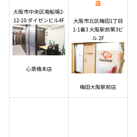
店
大阪市中央区南船場2-
12-10 ダイゼンビル4F
大阪市北区梅田1丁目
1-1番3 大阪駅前第3ビ
ル 2F
心斎橋本店
梅田大阪駅前店