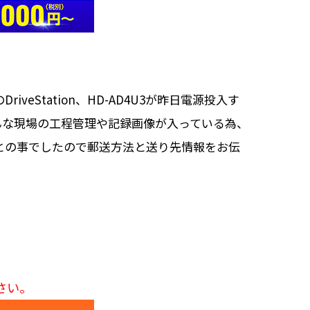
Station、HD-AD4U3が昨日電源投入す
んな現場の工程管理や記録画像が入っている為、
との事でしたので郵送方法と送り先情報をお伝
さい。