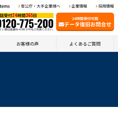
官公庁・大手企業様へ
企業情報
採用情報
24時間受付可能
データ復旧お問合せ
お客様の声
よくあるご質問