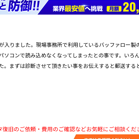
ました。現場事務所で利用しているバッファロー製のDrive
パソコンで読み込めなくなってしまったとの事です。いろ
た。まずは診断させて頂きたい事をお伝えすると郵送する
タ復旧のご依頼・費用のご確認などお気軽にご相談くだ