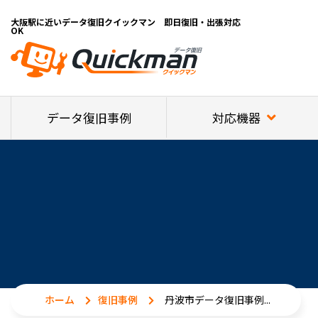
大阪駅に近いデータ復旧クイックマン 即日復旧・出張対応
OK
対応機器
データ復旧事例
ホーム
復旧事例
丹波市データ復旧事例...