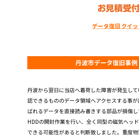
データ復旧 クイ
丹波市データ復旧事例
丹波から翌日に当店へ着荷した障害が発生している
認できるもののデータ領域へアクセスする事が
ばれるデータを直接読み書きする部品が損傷し
HDDの開封作業を行い、全く同型の磁気ヘッ
できる可能性があると判断致しました。重度物