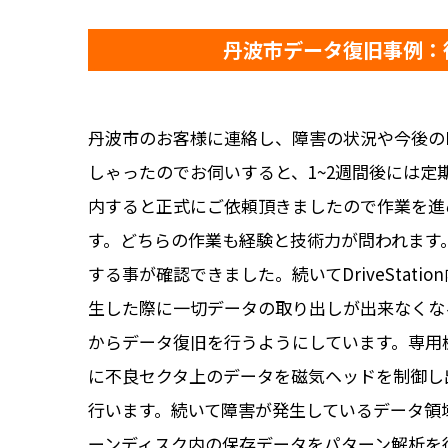
丹波市データ復旧事例：
丹波市のお客様に連絡し、障害の状況や今後のDr
しゃったのでお伺いすると、1~2週間後には
内すると正式にご依頼頂きましたので作業を進
す。どちらの作業も経験と技術力が問われます
する事が確認できました。続いてDriveSta
生した際に一切データの取り出しが出来なくな
からデータ復旧を行うようにしています。専用機器
に不良セクタ上のデータを磁気ヘッドを制御し
行います。続いて障害が発生しているデータ領
ーンディスク内の保存データをパターン解析を