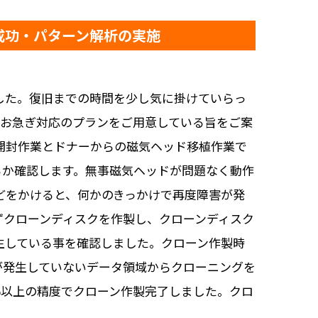
成功・パターン解析の実施
しました。復旧までの時間を少し気に掛けていらっ
。お急ぎ対応のプランをご用意している旨をご案
開封作業とドナーからの磁気ヘッド移植作業で
るか確認します。無事磁気ヘッドが問題なく動作
析などをかけると、何かのきっかけで再度障害が発
ずクローンディスクを作製し、クローンディスク
が発生している事を確認しました。クローン作製時
が発生していないデータ領域からクローニングを
%以上の精度でクローン作製完了しました。クロ