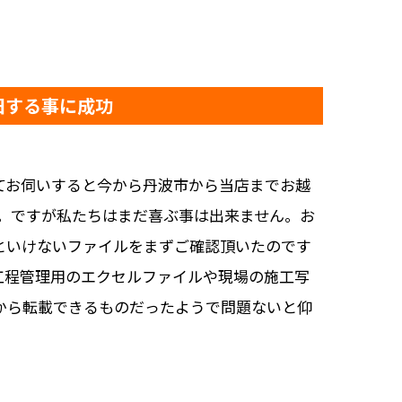
旧する事に成功
てお伺いすると今から丹波市から当店までお越
。ですが私たちはまだ喜ぶ事は出来ません。お
といけないファイルをまずご確認頂いたのです
工程管理用のエクセルファイルや現場の施工写
から転載できるものだったようで問題ないと仰