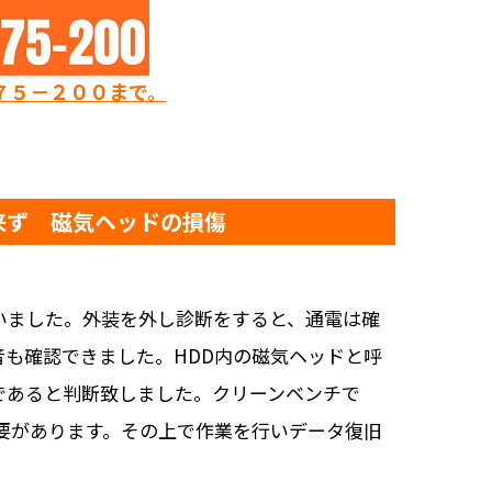
７５－２００まで。
来ず 磁気ヘッドの損傷
を行いました。外装を外し診断をすると、通電は確
も確認できました。HDD内の磁気ヘッドと呼
であると判断致しました。クリーンベンチで
要があります。その上で作業を行いデータ復旧