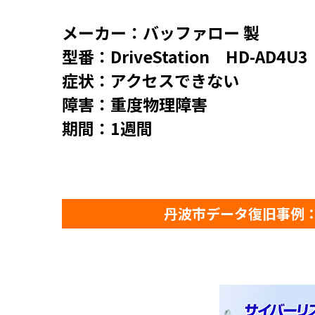
メーカー：バッファロー 製
型番：DriveStation HD-AD4
症状：アクセスできない
障害：重度物理障害
期間：1週間
丹波市データ復旧事例