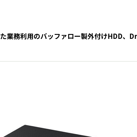
た業務利用のバッファロー製外付けHDD、Driv