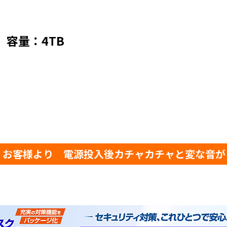
U3 容量：4TB
：お客様より 電源投入後カチャカチャと変な音が