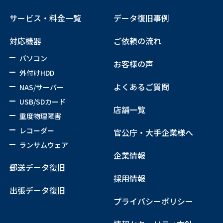
サービス・料金一覧
データ復旧事例
対応機器
ご依頼の流れ
パソコン
お客様の声
外付けHDD
よくあるご質問
NAS/サーバー
USB/SDカード
店舗一覧
重度物理障害
レコーダー
官公庁・大手企業様へ
ランサムウェア
企業情報
郵送データ復旧
採用情報
出張データ復旧
プライバシーポリシー