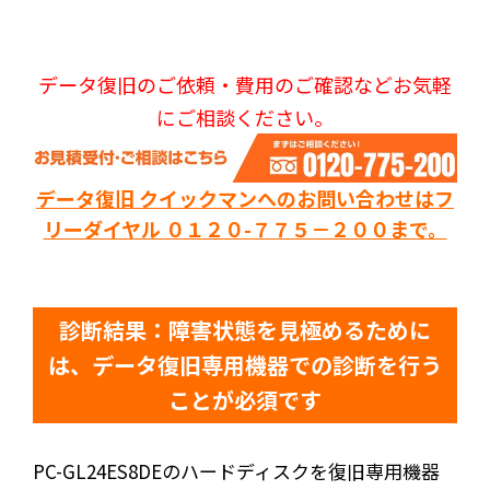
データ復旧のご依頼・費用のご確認などお気軽
にご相談ください。
データ復旧 クイックマンへのお問い合わせはフ
リーダイヤル ０１２０-７７５－２００まで。
診断結果：障害状態を見極めるために
は、データ復旧専用機器での診断を行う
ことが必須です
PC-GL24ES8DEのハードディスクを復旧専用機器