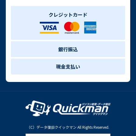
クレジットカード
銀行振込
現金支払い
（C）データ復旧クイックマン All Rights Reserved.