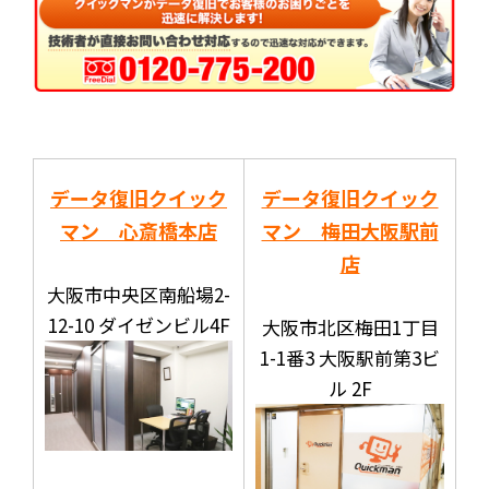
データ復旧クイック
データ復旧クイック
マン 心斎橋本店
マン 梅田大阪駅前
店
大阪市中央区南船場2-
12-10 ダイゼンビル4F
大阪市北区梅田1丁目
1-1番3 大阪駅前第3ビ
ル 2F