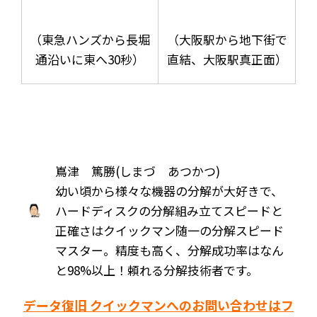
（東急ハンズから長堀
（大阪駅から地下街で
通沿いに東へ30秒）
直結、大阪駅真正面）
嶌津 篤勝(しまづ あつかつ)
幼い頃から様々な機器の分解が大好きで、
ハードディスクの分解組み立てスピードと
正確さはクイックマン随一の分解スピード
マスター。精度も高く、分解成功率はなん
と98%以上！頼れる分解技術者です。
データ復旧 クイックマンへのお問い合わせはフ