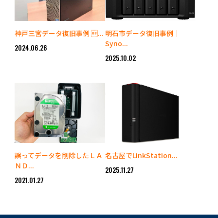
神戸三宮データ復旧事例 ...
明石市データ復旧事例｜
Syno...
2024.06.26
2025.10.02
誤ってデータを削除したＬＡ
名古屋でLinkStation...
ＮＤ...
2025.11.27
2021.01.27