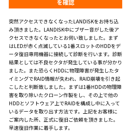
を確認
突然アクセスできなくなったLANDISKをお持ち込
み頂きました。LANDISK中にブザー音がした後ア
クセスできなくなったとお伺い致しました。まず
はLEDが赤く点滅している1番スロットのHDDをデ
ータ復旧専用機器に接続して診断を行います。診断
結果としては不良セクタが発生している事が分かり
ました。また恐らくHDDに物理障害が発生したタ
イミングでRAID情報が失われ、RAID崩壊を引き起
こしたと判断致しました。まずは1番HDDの物理障
害を取り除いたクローン作製をし、その上で他の
HDDとソフトウェア上でRAIDを構成し中に入って
いるデータを取り出す方法です。上記をお客様に
ご案内した所、正式に復旧ご依頼を頂きました。
早速復旧作業に着手します。