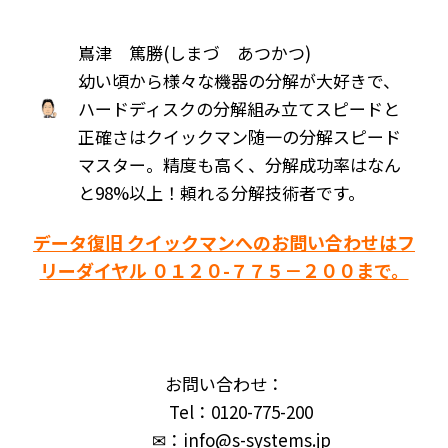
嶌津 篤勝(しまづ あつかつ)
幼い頃から様々な機器の分解が大好きで、
ハードディスクの分解組み立てスピードと
正確さはクイックマン随一の分解スピード
マスター。精度も高く、分解成功率はなん
と98%以上！頼れる分解技術者です。
データ復旧 クイックマンへのお問い合わせはフ
リーダイヤル ０１２０-７７５－２００まで。
お問い合わせ：
Tel：0120-775-200
✉：info@s-systems.jp