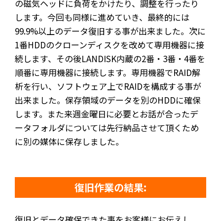
の磁気ヘッドに負荷をかけたり、調整を行ったり
します。今回も同様に進めていき、最終的には
99.9%以上のデータ復旧する事が出来ました。次に
1番HDDのクローンディスクを改めて専用機器に接
続します、その後LANDISK内蔵の2番・3番・4番を
順番に専用機器に接続します。専用機器でRAID解
析を行い、ソフトウェア上でRAIDを構成する事が
出来ました。保存領域のデータを別のHDDに確保
します。また来週金曜日に必要とお話が合ったデ
ータフォルダについては先行納品させて頂くため
に別の媒体に保存しました。
復旧作業の結果:
復旧とデータ確保できた事をお客様にお伝えし、