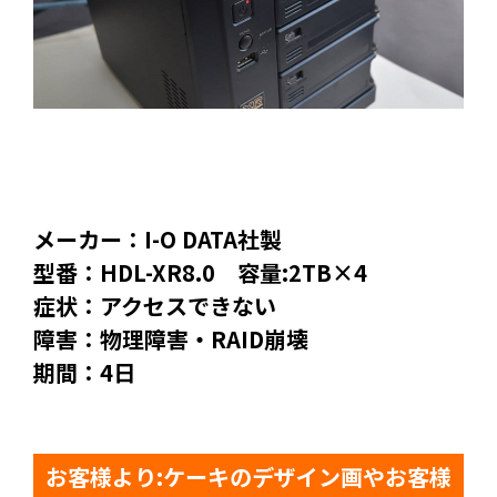
メーカー：I-O DATA社製
型番：HDL-XR8.0 容量:2TB×4
症状：アクセスできない
障害：物理障害・RAID崩壊
期間：4日
お客様より:ケーキのデザイン画やお客様