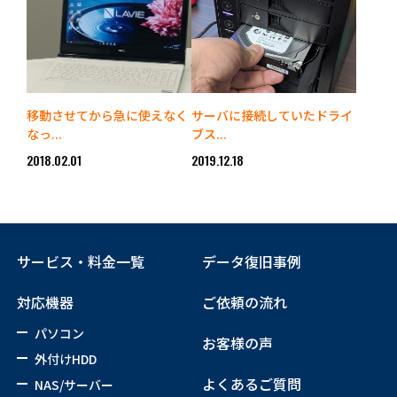
移動させてから急に使えなく
サーバに接続していたドライ
なっ...
ブス...
2018.02.01
2019.12.18
サービス・料金一覧
データ復旧事例
対応機器
ご依頼の流れ
パソコン
お客様の声
外付けHDD
よくあるご質問
NAS/サーバー