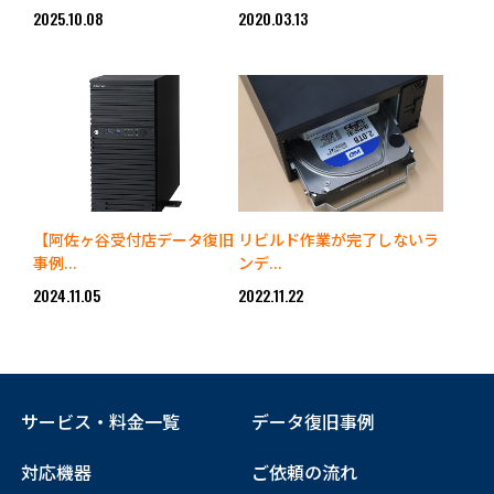
2025.10.08
2020.03.13
【阿佐ヶ谷受付店データ復旧
リビルド作業が完了しないラ
事例...
ンデ...
2024.11.05
2022.11.22
サービス・料金一覧
データ復旧事例
対応機器
ご依頼の流れ