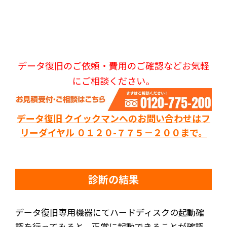
データ復旧のご依頼・費用のご確認などお気軽
にご相談ください。
データ復旧 クイックマンへのお問い合わせはフ
リーダイヤル ０１２０-７７５－２００まで。
診断の結果
データ復旧専用機器にてハードディスクの起動確
認を行ってみると、正常に起動できることが確認