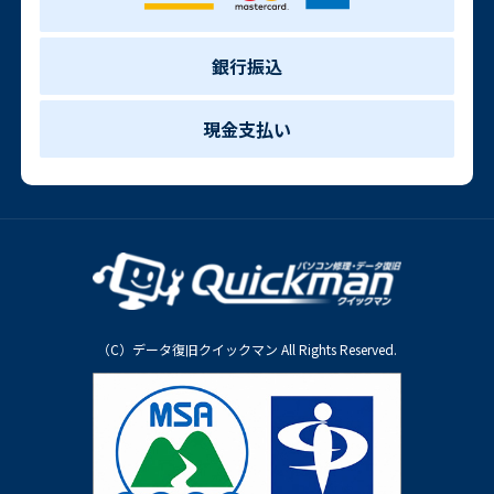
銀行振込
現金支払い
（C）データ復旧クイックマン All Rights Reserved.