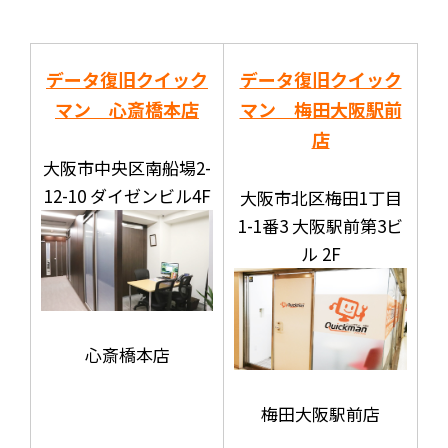
データ復旧クイック
データ復旧クイック
マン 心斎橋本店
マン 梅田大阪駅前
店
大阪市中央区南船場2-
12-10 ダイゼンビル4F
大阪市北区梅田1丁目
1-1番3 大阪駅前第3ビ
ル 2F
心斎橋本店
梅田大阪駅前店