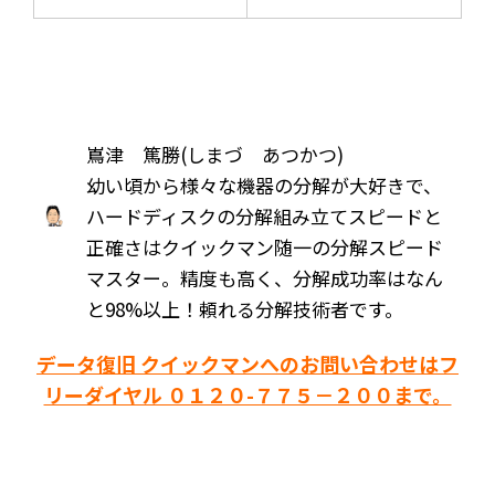
嶌津 篤勝(しまづ あつかつ)
幼い頃から様々な機器の分解が大好きで、
ハードディスクの分解組み立てスピードと
正確さはクイックマン随一の分解スピード
マスター。精度も高く、分解成功率はなん
と98%以上！頼れる分解技術者です。
データ復旧 クイックマンへのお問い合わせはフ
リーダイヤル ０１２０-７７５－２００まで。