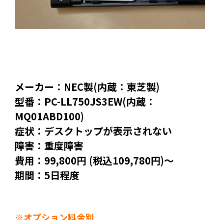
メーカー：NEC製(内蔵：東芝製)
型番：PC-LL750JS3EW(内蔵：
MQ01ABD100)
症状：デスクトップが表示されない
障害：重度障害
費用：99,800円 (税込109,780円)～
期間：5日程度
※オプション料金別