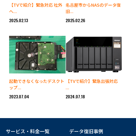
【TVで紹介】緊急対応 社外
名古屋市からNASのデータ復
へ...
旧...
2025.02.13
2025.02.26
起動できなくなったデスクト
【TVで紹介】緊急出張対応
ップ...
...
2023.07.04
2024.07.18
サービス・料金一覧
データ復旧事例