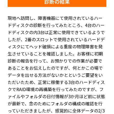
診断の結果
現地へ訪問し、障害機器にて使用されているハー
ドディスクの診断を行ってみたところ、4台のハー
ドディスクの内3台は正常に使用できているようで
したが、2番のスロットで使用されているハードデ
ィスクにてヘッド破損による重度の物理障害を発
生させていることを確認しました。お客様に初期
診断の報告を行って、お預かりでの作業が必要で
あることをお伝えしたのですが、何とかこの場で
データを出せる方法がないかとというご要望をい
ただいたため、正常に稼働する3台のハードディス
クでRAID環境の再構築を行ってみたのですが、フ
ァイルやフォルダの日付情報が3か月ほど前に状態
が最新で、念のためにフォルダの構成の確認を行
っていただきましたが、感覚的に全体データの2/3