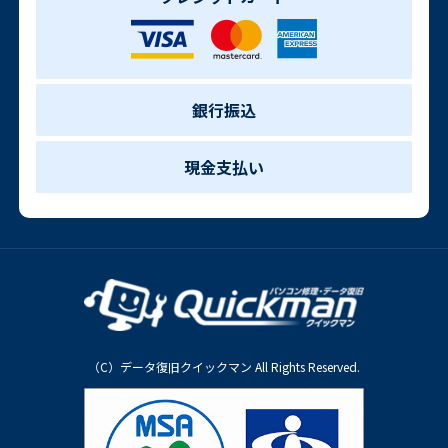
銀行振込
現金支払い
（C）データ復旧クイックマン All Rights Reserved.