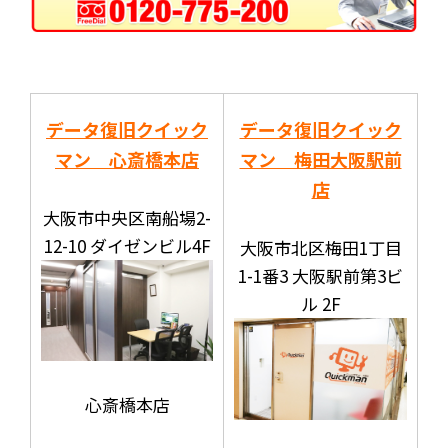
データ復旧クイック
データ復旧クイック
マン 心斎橋本店
マン 梅田大阪駅前
店
大阪市中央区南船場2-
12-10 ダイゼンビル4F
大阪市北区梅田1丁目
1-1番3 大阪駅前第3ビ
ル 2F
心斎橋本店