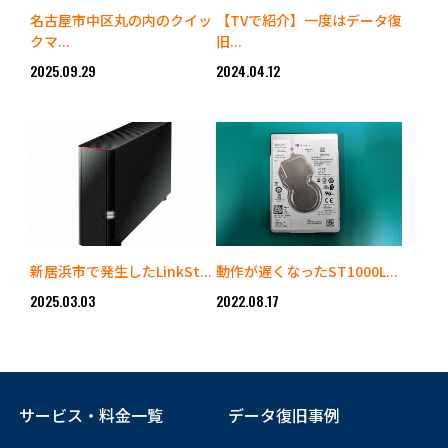
名古屋市中区丸の内のクイッ
【TVで紹介】一度はデータ復
クマ...
旧...
2025.09.29
2024.04.12
新居浜市で発生したLinkSt...
動作が遅くなったST1000L...
2025.03.03
2022.08.17
サービス・料金一覧
データ復旧事例