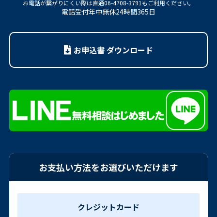
お電話が繋がりにくい際は
直通06-4708-3791もご利用ください。
電話受付年中無休24時間365日
お申込書 ダウンロード
お支払い方法をお選びいただけます
クレジットカード