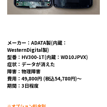
メーカー：ADATA製(内蔵：
WesternDigital製)
型番：HV300-1T(内蔵：WD10JPVX)
症状：データが消えた
障害：物理障害
費用：49,800円 (税込54,780円)～
期間：3日程度
※オプション料金別