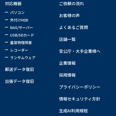
対応機器
ご依頼の流れ
パソコン
お客様の声
外付けHDD
よくあるご質問
NAS/サーバー
USB/SDカード
店舗一覧
重度物理障害
レコーダー
官公庁・大手企業様へ
ランサムウェア
企業情報
郵送データ復旧
採用情報
出張データ復旧
プライバシーポリシー
情報セキュリティ方針
生成AI利用規程