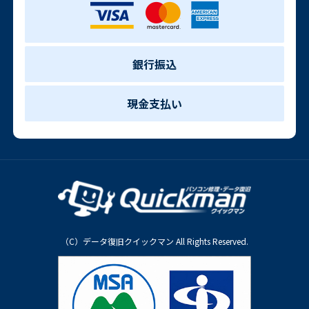
銀行振込
現金支払い
（C）データ復旧クイックマン All Rights Reserved.