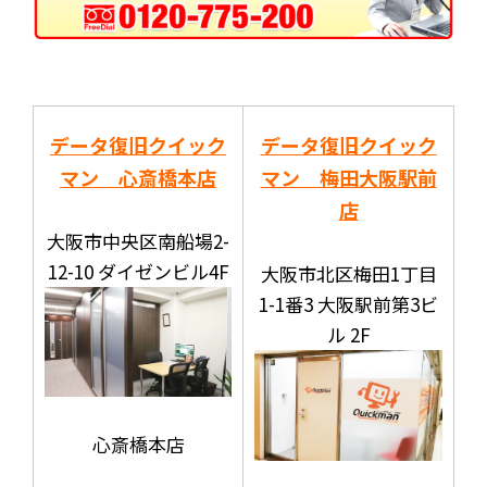
データ復旧クイック
データ復旧クイック
マン 心斎橋本店
マン 梅田大阪駅前
店
大阪市中央区南船場2-
12-10 ダイゼンビル4F
大阪市北区梅田1丁目
1-1番3 大阪駅前第3ビ
ル 2F
心斎橋本店