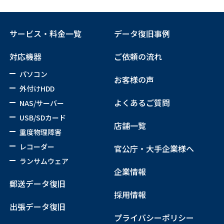
サービス・料金一覧
データ復旧事例
対応機器
ご依頼の流れ
パソコン
お客様の声
外付けHDD
よくあるご質問
NAS/サーバー
USB/SDカード
店舗一覧
重度物理障害
レコーダー
官公庁・大手企業様へ
ランサムウェア
企業情報
郵送データ復旧
採用情報
出張データ復旧
プライバシーポリシー