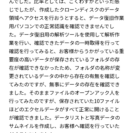
んでした。比率としては、ごくわずかといった感
じでしたが、作成したクローンディスクのデータ
領域へアクセスを行おうとすると、データ復旧作業
用パソコンでの正常認識を確認できませんでし
た。データ復旧用の解析ツールを使用して解析作
業を行い、確認できたデータの一時取得を行って
確認を行ってみると、お客様からうかがっている重
要度の高いデータが保存されているフォルダの存
在が確認できなかったため、フォルダの名称が変
更されているデータの中から存在の有無を確認し
てみたのですが、無事にデータの存在を確認でき
ました。そのままファイルのオープンアック人を
行ってみたのですが、保存されていた10ファイル
ほどのエクセルデータがすべて正常に開けること
が確認できました。データリストと写真データの
サムネイルを作成し、お客様へ確認を行っていた