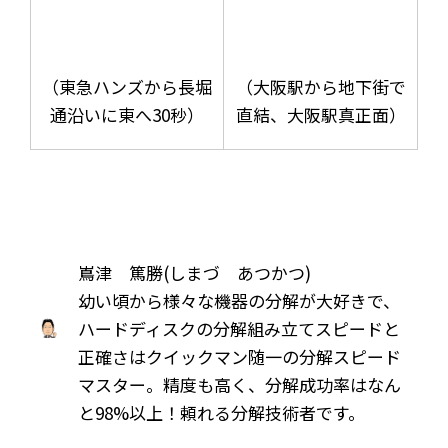
（東急ハンズから長堀
（大阪駅から地下街で
通沿いに東へ30秒）
直結、大阪駅真正面）
嶌津 篤勝(しまづ あつかつ)
幼い頃から様々な機器の分解が大好きで、
ハードディスクの分解組み立てスピードと
正確さはクイックマン随一の分解スピード
マスター。精度も高く、分解成功率はなん
と98%以上！頼れる分解技術者です。