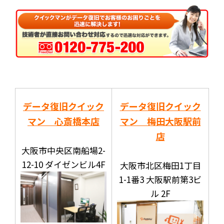
データ復旧クイック
データ復旧クイック
マン 心斎橋本店
マン 梅田大阪駅前
店
大阪市中央区南船場2-
12-10 ダイゼンビル4F
大阪市北区梅田1丁目
1-1番3 大阪駅前第3ビ
ル 2F