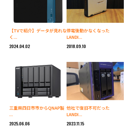
【TVで紹介】データが見れな
停電後動かなくなった
く...
LANDI...
2024.04.02
2018.09.10
三重県四日市市からQNAP製
他社で復旧不可だった
...
LANDI...
2025.06.06
2023.11.15