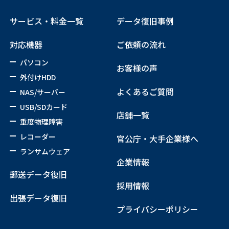
サービス・料金一覧
データ復旧事例
対応機器
ご依頼の流れ
パソコン
お客様の声
外付けHDD
よくあるご質問
NAS/サーバー
USB/SDカード
店舗一覧
重度物理障害
レコーダー
官公庁・大手企業様へ
ランサムウェア
企業情報
郵送データ復旧
採用情報
出張データ復旧
プライバシーポリシー