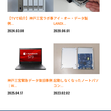
【TVで紹介】神戸三宮ラボ事
アイ・オー・データ製
例...
LANDI...
2024.03.08
2020.06.01
神戸三宮緊急データ復旧事例
起動しなくなったノートパソ
｜W...
コン...
2025.04.17
2023.02.02