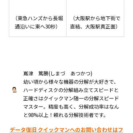
（東急ハンズから長堀
（大阪駅から地下街で
通沿いに東へ30秒）
直結、大阪駅真正面）
嶌津 篤勝(しまづ あつかつ)
幼い頃から様々な機器の分解が大好きで、
ハードディスクの分解組み立てスピードと
正確さはクイックマン随一の分解スピード
マスター。精度も高く、分解成功率はなん
と98%以上！頼れる分解技術者です。
データ復旧 クイックマンへのお問い合わせはフ