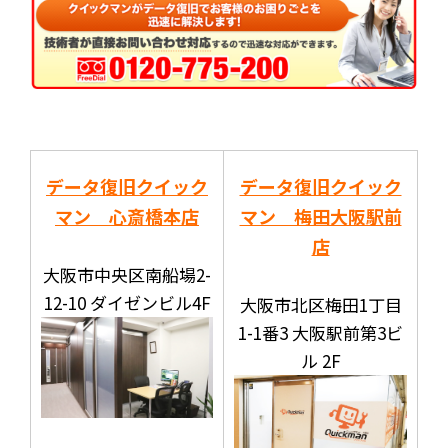
データ復旧クイック
データ復旧クイック
マン 心斎橋本店
マン 梅田大阪駅前
店
大阪市中央区南船場2-
12-10 ダイゼンビル4F
大阪市北区梅田1丁目
1-1番3 大阪駅前第3ビ
ル 2F